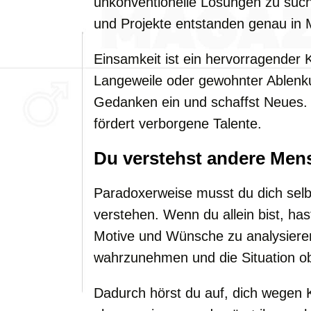
unkonventionelle Lösungen zu suc
und Projekte entstanden genau in
Einsamkeit ist ein hervorragender Ka
Langeweile oder gewohnter Ablenku
Gedanken ein und schaffst Neues. 
fördert verborgene Talente.
Du verstehst andere Men
Paradoxerweise musst du dich selb
verstehen. Wenn du allein bist, has
Motive und Wünsche zu analysieren.
wahrzunehmen und die Situation obj
Dadurch hörst du auf, dich wegen K