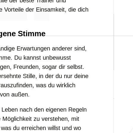
lle der beste Trainer und
 Vorteile der Einsamkeit, die dich
igene Stimme
dige Erwartungen anderer sind,
timme. Du kannst unbewusst
egen, Freunden, sogar dir selbst.
sehnte Stille, in der du nur deine
rauszufinden, was du wirklich
 von außen.
in Leben nach den eigenen Regeln
e Möglichkeit zu verstehen, mit
as du erreichen willst und wo