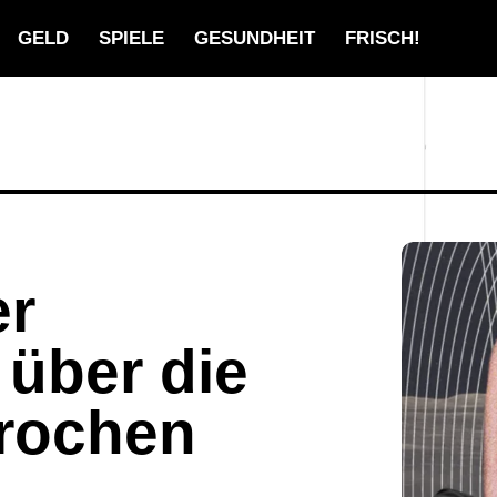
GELD
SPIELE
GESUNDHEIT
FRISCH!
er
 über die
prochen