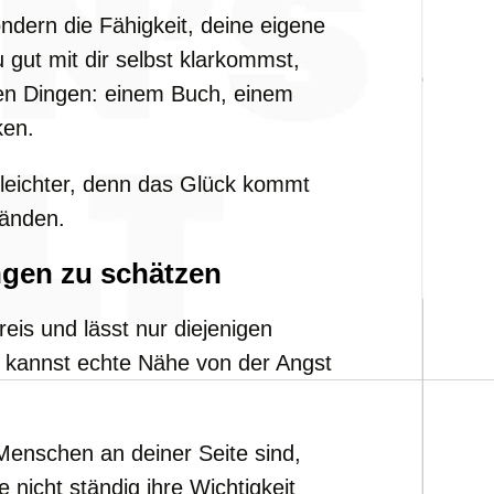
ndern die Fähigkeit, deine eigene
gut mit dir selbst klarkommst,
hen Dingen: einem Buch, einem
ken.
 leichter, denn das Glück kommt
tänden.
ngen zu schätzen
reis und lässt nur diejenigen
Du kannst echte Nähe von der Angst
Menschen an deiner Seite sind,
 nicht ständig ihre Wichtigkeit