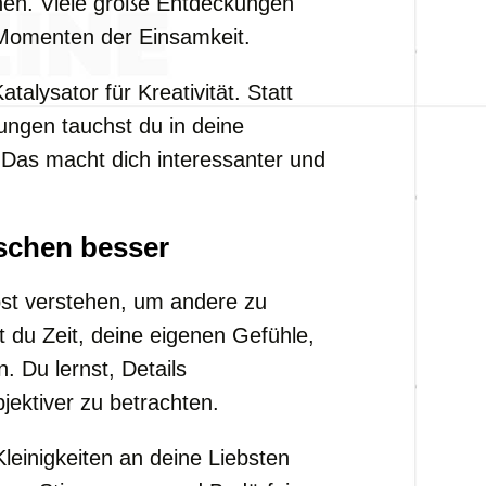
hen. Viele große Entdeckungen
 Momenten der Einsamkeit.
talysator für Kreativität. Statt
ngen tauchst du in deine
Das macht dich interessanter und
schen besser
st verstehen, um andere zu
t du Zeit, deine eigenen Gefühle,
 Du lernst, Details
ektiver zu betrachten.
leinigkeiten an deine Liebsten