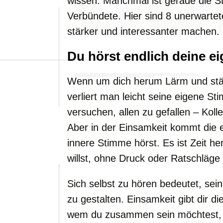
wissen: Manchmal ist gerade die Sti
Verbündete. Hier sind 8 unerwartete
stärker und interessanter machen.
Du hörst endlich deine e
Wenn um dich herum Lärm und stän
verliert man leicht seine eigene S
versuchen, allen zu gefallen – Koll
Aber in der Einsamkeit kommt die er
innere Stimme hörst. Es ist Zeit he
willst, ohne Druck oder Ratschläge
Sich selbst zu hören bedeutet, se
zu gestalten. Einsamkeit gibt dir di
wem du zusammen sein möchtest, w