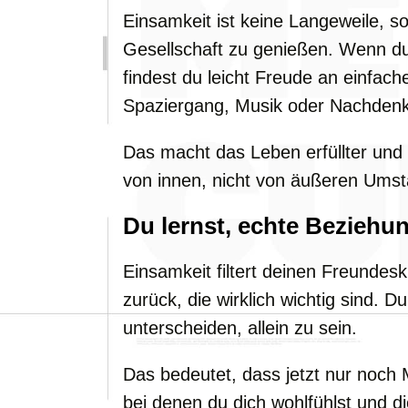
Einsamkeit ist keine Langeweile, so
Gesellschaft zu genießen. Wenn du 
findest du leicht Freude an einfac
Spaziergang, Musik oder Nachden
Das macht das Leben erfüllter und
von innen, nicht von äußeren Ums
Du lernst, echte Beziehu
Einsamkeit filtert deinen Freundesk
zurück, die wirklich wichtig sind. 
unterscheiden, allein zu sein.
Das bedeutet, dass jetzt nur noch 
bei denen du dich wohlfühlst und die