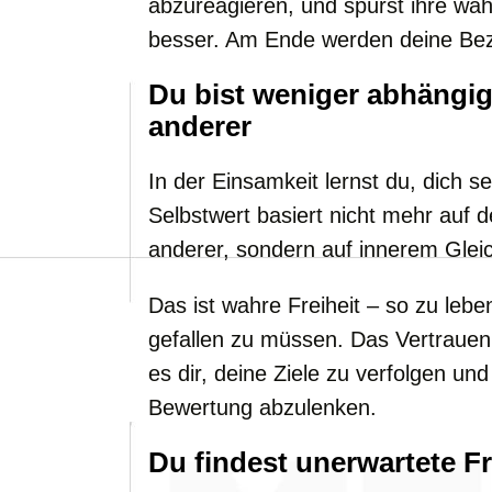
abzureagieren, und spürst ihre w
besser. Am Ende werden deine Bezi
Du bist weniger abhängi
anderer
In der Einsamkeit lernst du, dich s
Selbstwert basiert nicht mehr auf 
anderer, sondern auf innerem Glei
Das ist wahre Freiheit – so zu lebe
gefallen zu müssen. Das Vertrauen, 
es dir, deine Ziele zu verfolgen und
Bewertung abzulenken.
Du findest unerwartete F