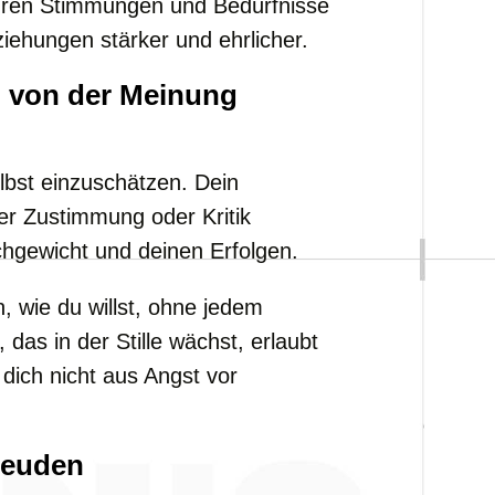
ahren Stimmungen und Bedürfnisse
ehungen stärker und ehrlicher.
g von der Meinung
elbst einzuschätzen. Dein
der Zustimmung oder Kritik
chgewicht und deinen Erfolgen.
n, wie du willst, ohne jedem
das in der Stille wächst, erlaubt
 dich nicht aus Angst vor
reuden