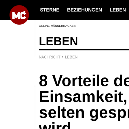
STERNE
BEZIEHUNGEN
LEBEN
ONLINE-MÄNNERMAGAZIN
LEBEN
›
NACHRICHT
LEBEN
8 Vorteile d
Einsamkeit,
selten ges
wird