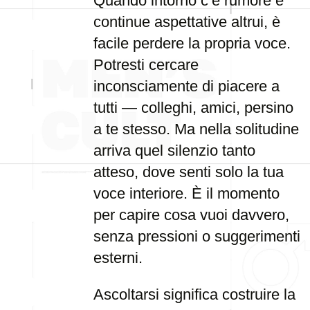
Quando intorno c’è rumore e
continue aspettative altrui, è
facile perdere la propria voce.
Potresti cercare
inconsciamente di piacere a
tutti — colleghi, amici, persino
a te stesso. Ma nella solitudine
arriva quel silenzio tanto
atteso, dove senti solo la tua
voce interiore. È il momento
per capire cosa vuoi davvero,
senza pressioni o suggerimenti
esterni.
Ascoltarsi significa costruire la