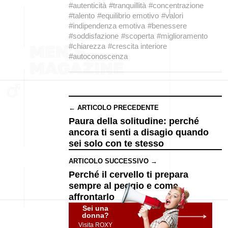
#autenticità
#tranquillità
#concentrazione
#talento
#equilibrio emotivo
#valori
#indipendenza emotiva
#benessere
#soddisfazione
#scoperta
#miglioramento
#chiarezza
#crescita interiore
#autoconoscenza
← ARTICOLO PRECEDENTE
Paura della solitudine: perché
ancora ti senti a disagio quando
sei solo con te stesso
ARTICOLO SUCCESSIVO →
Perché il cervello ti prepara
sempre al peggio e come
affrontarlo
Sei una
donna?
Visita ROXY