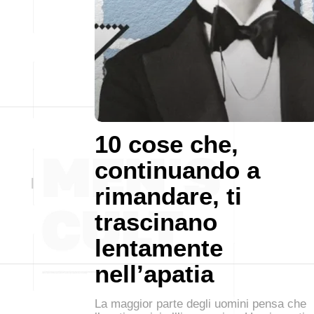
10 cose che,
continuando a
rimandare, ti
trascinano
lentamente
nell’apatia
La maggior parte degli uomini pensa che