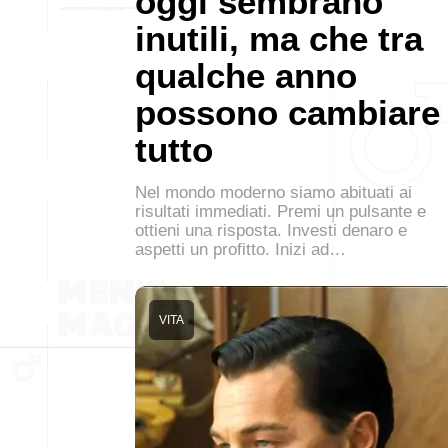
oggi sembrano
inutili, ma che tra
qualche anno
possono cambiare
tutto
Nel mondo moderno siamo abituati ai
risultati immediati. Premi un pulsante e
ottieni una risposta. Investi denaro e
aspetti un profitto. Inizi ad…
VITA