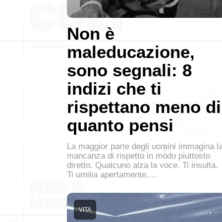
Non è
maleducazione,
sono segnali: 8
indizi che ti
rispettano meno di
quanto pensi
La maggior parte degli uomini immagina l
mancanza di rispetto in modo piuttosto
diretto. Qualcuno alza la voce. Ti insulta.
Ti umilia apertamente.…
VITA