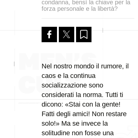
condanna, bensì la chiave per la
forza personale e la libertà?
Nel nostro mondo il rumore, il
caos e la continua
socializzazione sono
considerati la norma. Tutti ti
dicono: «Stai con la gente!
Fatti degli amici! Non restare
solo!» Ma se invece la
solitudine non fosse una