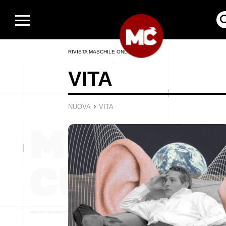
RIVISTA MASCHILE ONLINE
VITA
›
NUOVA
VITA