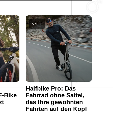
SPIELE
Halfbike Pro: Das
E-Bike
Fahrrad ohne Sattel,
zt
das Ihre gewohnten
Fahrten auf den Kopf