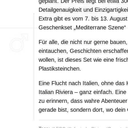
geplant. Der Preis liegt bei etwa 3
Detailgenauigkeit und Einzigartigkei
Extra gibt es vom 7. bis 13. Augus
Geschenkset „Mediterrane Szene“ (s
Für alle, die nicht nur gerne baue
eintauchen, Geschichten erschaffe
wollen, ist dieses Set wie eine fris
Plastiksteinchen.
Eine Flucht nach Italien, ohne da
Italian Riviera – ganz einfach. Eine
zu erinnern, dass wahre Abenteuer 
gerade bist, sondern dort, wo dein G