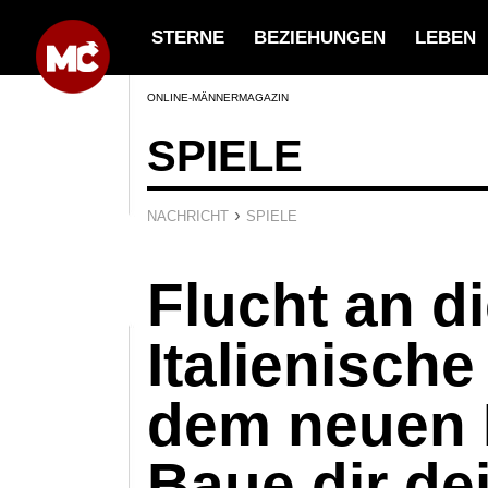
STERNE
BEZIEHUNGEN
LEBEN
ONLINE-MÄNNERMAGAZIN
SPIELE
›
NACHRICHT
SPIELE
Flucht an d
Italienische
dem neuen 
Baue dir de