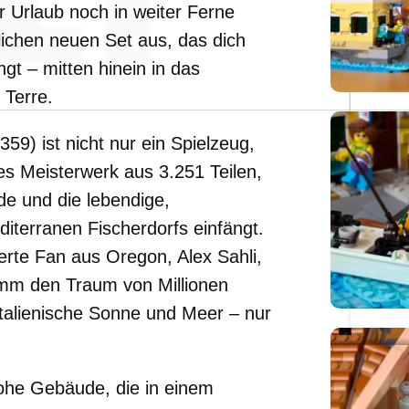
r Urlaub noch in weiter Ferne
blichen neuen Set aus, das dich
ingt – mitten hinein in das
 Terre.
59) ist nicht nur ein Spielzeug,
es Meisterwerk aus 3.251 Teilen,
e und die lebendige,
iterranen Fischerdorfs einfängt.
ierte Fan aus Oregon, Alex Sahli,
mm den Traum von Millionen
 italienische Sonne und Meer – nur
rohe Gebäude, die in einem