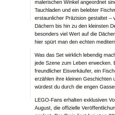
malerischen Winkel angeordnet sind
Tauchladen und ein belebter Fisch
erstaunlicher Präzision gestaltet –
Dächern bis hin zu den kleinsten De
besonders viel Wert auf die Dächer
hier spürt man den echten mediter
Was das Set wirklich lebendig macht
jede Szene zum Leben erwecken. E
freundlicher Eisverkäufer, ein Fisc
erzählen ihre kleinen Geschichten u
würdest du durch die engen Gassen
LEGO-Fans erhalten exklusiven V
August, die offizielle Veröffentlich