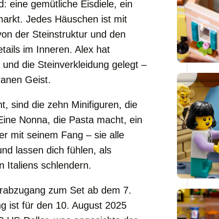
: eine gemütliche Eisdiele, ein
markt. Jedes Häuschen ist mit
 von der Steinstruktur und den
tails im Inneren. Alex hat
 und die Steinverkleidung gelegt –
ranen Geist.
, sind die zehn Minifiguren, die
ine Nonna, die Pasta macht, ein
her mit seinem Fang – sie alle
nd lassen dich fühlen, als
 Italiens schlendern.
orabzugang zum Set ab dem 7.
ung ist für den 10. August 2025