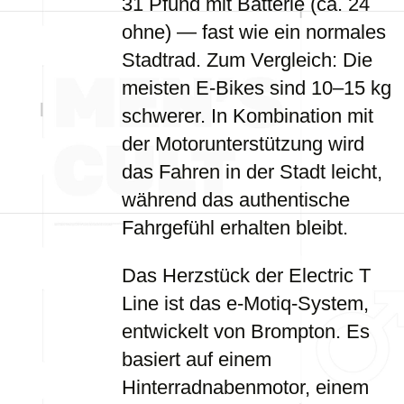
31 Pfund mit Batterie (ca. 24
ohne) — fast wie ein normales
Stadtrad. Zum Vergleich: Die
meisten E-Bikes sind 10–15 kg
schwerer. In Kombination mit
der Motorunterstützung wird
das Fahren in der Stadt leicht,
während das authentische
Fahrgefühl erhalten bleibt.
Das Herzstück der Electric T
Line ist das e-Motiq-System,
entwickelt von Brompton. Es
basiert auf einem
Hinterradnabenmotor, einem