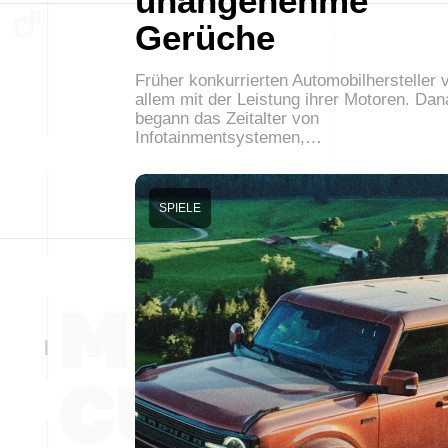
unangenehme
Gerüche
Früher konkurrierten Automobilhersteller 
allem mit der Leistung ihrer Motoren. Da
begann das Zeitalter von
Infotainmentsystemen,…
SPIELE