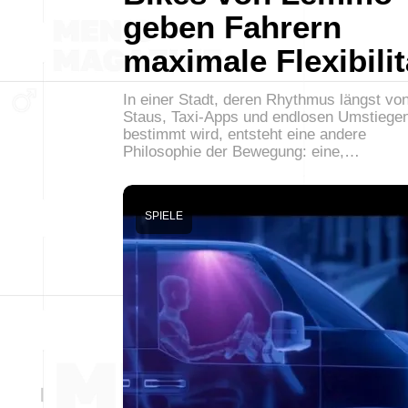
geben Fahrern
maximale Flexibilit
In einer Stadt, deren Rhythmus längst vo
Staus, Taxi-Apps und endlosen Umstiege
bestimmt wird, entsteht eine andere
Philosophie der Bewegung: eine,…
SPIELE