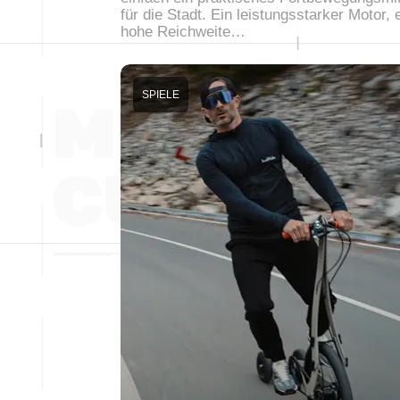
für die Stadt. Ein leistungsstarker Motor, 
hohe Reichweite…
SPIELE