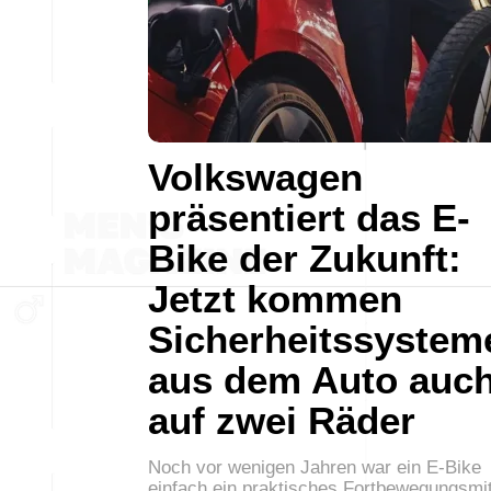
Volkswagen
präsentiert das E-
Bike der Zukunft:
Jetzt kommen
Sicherheitssystem
aus dem Auto auc
auf zwei Räder
Noch vor wenigen Jahren war ein E-Bike
einfach ein praktisches Fortbewegungsmit