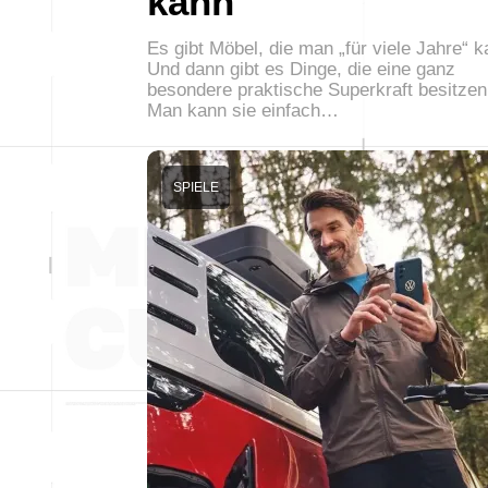
kann
Es gibt Möbel, die man „für viele Jahre“ ka
Und dann gibt es Dinge, die eine ganz
besondere praktische Superkraft besitzen
Man kann sie einfach…
SPIELE