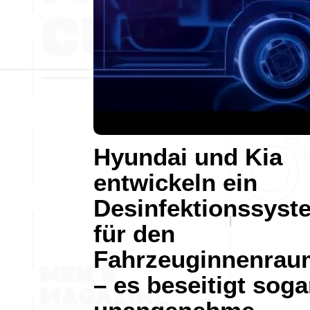
Hyundai und Kia
entwickeln ein
Desinfektionssyst
für den
Fahrzeuginnenrau
– es beseitigt soga