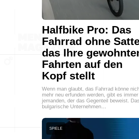
Halfbike Pro: Das
Fahrrad ohne Satte
das Ihre gewohnte
Fahrten auf den
Kopf stellt
Wenn man glaubt, das Fahrrad könne nich
mehr neu erfunden werden, gibt es immer
jemanden, der das Gegenteil beweist. Da
bulgarische Unternehmen…
SPIELE