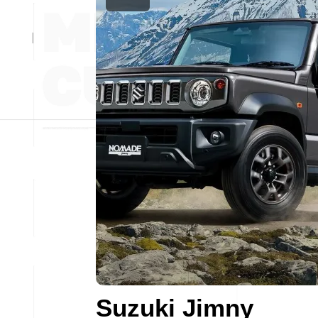
Suzuki Jimny