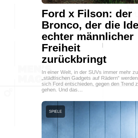
Ford x Filson: der
Bronco, der die Id
echter männlicher
Freiheit
zurückbringt
In einer Welt, in der SUVs immer mehr zu
„städtischen Gadgets auf Rädern“ werden
sich Ford entschieden, gegen den Trend 
gehen. Und das…
SPIELE