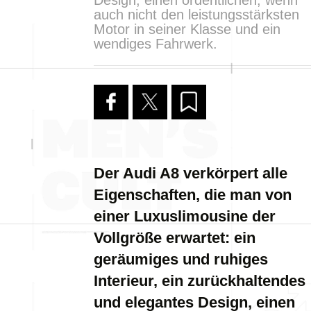
Design, einen ordentlichen, wenn
auch nicht den leistungsstärksten
Motor in seiner Klasse und ein
wendiges Fahrwerk.
Der Audi A8 verkörpert alle
Eigenschaften, die man von
einer Luxuslimousine der
Vollgröße erwartet: ein
geräumiges und ruhiges
Interieur, ein zurückhaltendes
und elegantes Design, einen