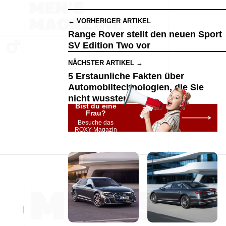
← VORHERIGER ARTIKEL
Range Rover stellt den neuen Sport
SV Edition Two vor
NÄCHSTER ARTIKEL →
5 Erstaunliche Fakten über
Automobiltechnologien, die Sie
nicht wussten
Bist du eine
Frau?
Besuche das
ROXY-Magazin