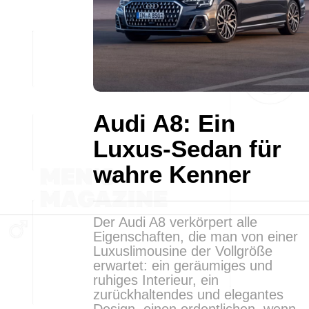
Audi A8: Ein
Luxus-Sedan für
wahre Kenner
Der Audi A8 verkörpert alle
Eigenschaften, die man von einer
Luxuslimousine der Vollgröße
erwartet: ein geräumiges und
ruhiges Interieur, ein
zurückhaltendes und elegantes