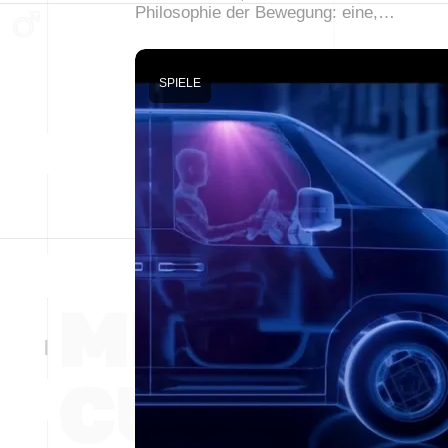
Philosophie der Bewegung: eine,…
SPIELE