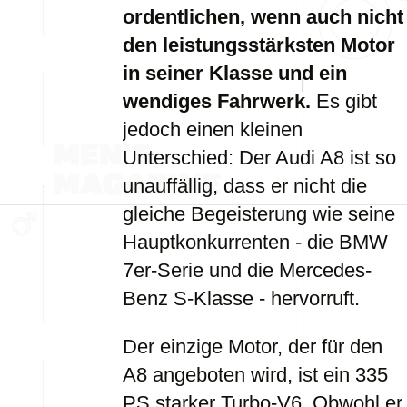
ordentlichen, wenn auch nicht
den leistungsstärksten Motor
in seiner Klasse und ein
wendiges Fahrwerk.
Es gibt
jedoch einen kleinen
Unterschied: Der Audi A8 ist so
unauffällig, dass er nicht die
gleiche Begeisterung wie seine
Hauptkonkurrenten - die BMW
7er-Serie und die Mercedes-
Benz S-Klasse - hervorruft.
Der einzige Motor, der für den
A8 angeboten wird, ist ein 335
PS starker Turbo-V6. Obwohl er