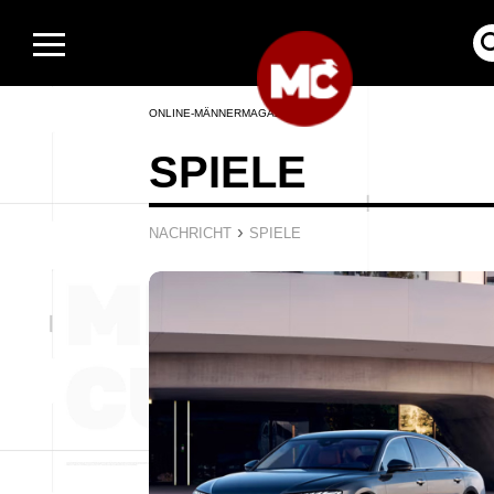
ONLINE-MÄNNERMAGAZIN
SPIELE
›
NACHRICHT
SPIELE