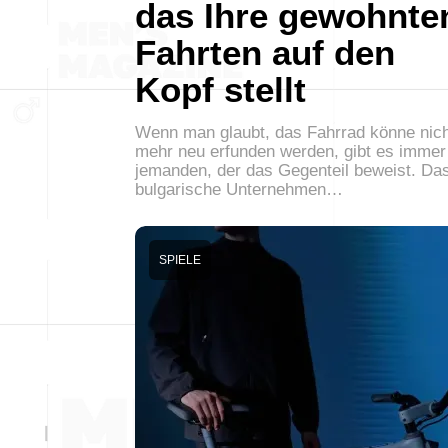
das Ihre gewohnte
Fahrten auf den
Kopf stellt
Wenn man glaubt, das Fahrrad könne nich
mehr neu erfunden werden, gibt es immer
jemanden, der das Gegenteil beweist. Da
bulgarische Unternehmen…
SPIELE