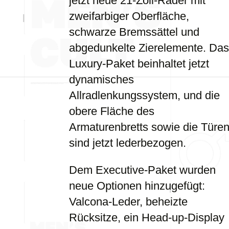
jetzt neue 21-Zoll-Räder mit
zweifarbiger Oberfläche,
schwarze Bremssättel und
abgedunkelte Zierelemente. Das
Luxury-Paket beinhaltet jetzt
dynamisches
Allradlenkungssystem, und die
obere Fläche des
Armaturenbretts sowie die Türe
sind jetzt lederbezogen.
Dem Executive-Paket wurden
neue Optionen hinzugefügt:
Valcona-Leder, beheizte
Rücksitze, ein Head-up-Display