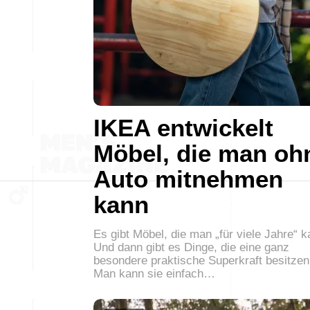
IKEA entwickelt
Möbel, die man oh
Auto mitnehmen
kann
Es gibt Möbel, die man „für viele Jahre“ ka
Und dann gibt es Dinge, die eine ganz
besondere praktische Superkraft besitzen
Man kann sie einfach…