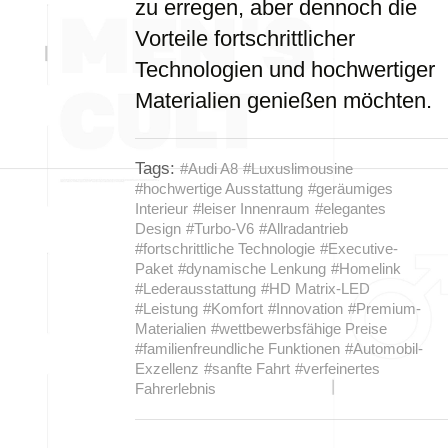
zu erregen, aber dennoch die
Vorteile fortschrittlicher
Technologien und hochwertiger
Materialien genießen möchten.
Tags:
#Audi A8
#Luxuslimousine
#hochwertige Ausstattung
#geräumiges
Interieur
#leiser Innenraum
#elegantes
Design
#Turbo-V6
#Allradantrieb
#fortschrittliche Technologie
#Executive-
Paket
#dynamische Lenkung
#Homelink
#Lederausstattung
#HD Matrix-LED
#Leistung
#Komfort
#Innovation
#Premium-
Materialien
#wettbewerbsfähige Preise
#familienfreundliche Funktionen
#Automobil-
Exzellenz
#sanfte Fahrt
#verfeinertes
Fahrerlebnis