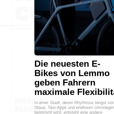
Die neuesten E-
Bikes von Lemmo
geben Fahrern
maximale Flexibilit
In einer Stadt, deren Rhythmus längst vo
Staus, Taxi-Apps und endlosen Umstiege
bestimmt wird, entsteht eine andere