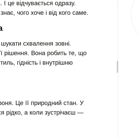
 І це відчувається одразу.
знає, чого хоче і від кого саме.
а
шукати схвалення зовні.
ї рішення. Вона робить те, що
иль, гідність і внутрішню
броня. Це її природний стан. У
я рідко, а коли зустрічаєш —