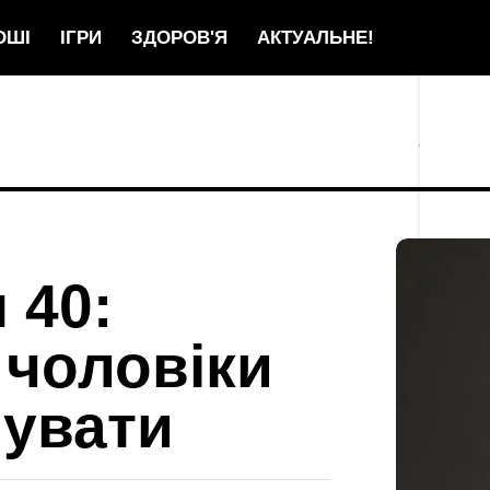
ОШІ
ІГРИ
ЗДОРОВ'Я
АКТУАЛЬНЕ!
 40:
 чоловіки
нувати