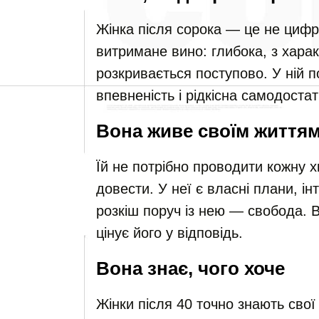
Жінка після сорока — це не цифр
витримане вино: глибока, з хара
розкривається поступово. У ній п
впевненість і рідкісна самодостат
Вона живе своїм життя
Їй не потрібно проводити кожну 
довести. У неї є власні плани, і
розкіш поруч із нею — свобода. В
цінує його у відповідь.
Вона знає, чого хоче
Жінки після 40 точно знають свої