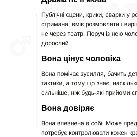
Публічні сцени, крики, сварки у 
стримана, вміє розмовляти і вирі
не через театр. Поруч із нею чол
дорослий.
Вона цінує чоловіка
Вона помічає зусилля, бачить дет
тактики, а тому що знає, наскіль
сильніше, ніж будь-які прийоми 
Вона довіряє
Вона впевнена в собі. Може пред
потребує контролювати кожен крок