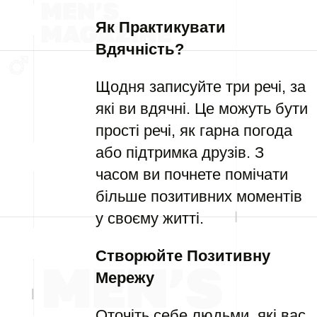
Як Практикувати
Вдячність?
Щодня записуйте три речі, за
які ви вдячні. Це можуть бути
прості речі, як гарна погода
або підтримка друзів. З
часом ви почнете помічати
більше позитивних моментів
у своєму житті.
Створюйте Позитивну
Мережу
Оточіть себе людьми, які вас