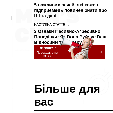
5 важливих речей, які кожен
підприємець повинен знати про
ШІ та дані
НАСТУПНА СТАТТЯ →
3 Ознаки Пасивно-Агресивної
Поведінки: Як Вона Руйнує Ваші
Відносини та Кар'єру
Ви жінка?
Переходьте на
ROXY
Більше для
вас