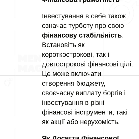
Інвестування в себе також
означає турботу про свою
фінансову стабільність
.
Встановіть як
короткострокові, так і
довгострокові фінансові цілі.
Це може включати
створення бюджету,
своєчасну виплату боргів і
інвестування в різні
фінансові інструменти, такі
як акції або нерухомість.
Як Досягти Фінансової