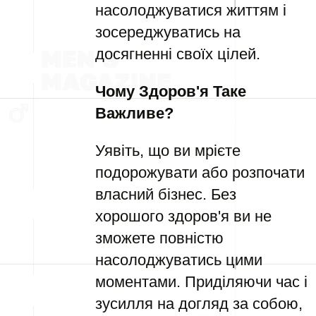
насолоджуватися життям і
зосереджуватись на
досягненні своїх цілей.
Чому Здоров'я Таке
Важливе?
Уявіть, що ви мрієте
подорожувати або розпочати
власний бізнес. Без
хорошого здоров'я ви не
зможете повністю
насолоджуватись цими
моментами. Приділяючи час і
зусилля на догляд за собою,