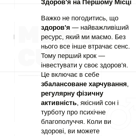
Здоров'я на Першому Місці
Важко не погодитись, що
здоров'я
— найважливіший
ресурс, який ми маємо. Без
нього все інше втрачає сенс.
Тому перший крок —
інвестувати у своє здоров'я.
Це включає в себе
збалансоване харчування
,
регулярну фізичну
активність
, якісний сон і
турботу про психічне
благополуччя. Коли ви
здорові, ви можете