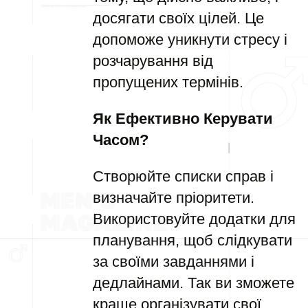
досягати своїх цілей. Це
допоможе уникнути стресу і
розчарування від
пропущених термінів.
Як Ефективно Керувати
Часом?
Створюйте списки справ і
визначайте пріоритети.
Використовуйте додатки для
планування, щоб слідкувати
за своїми завданнями і
дедлайнами. Так ви зможете
краще організувати свої