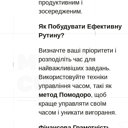
продуктивним і
зосередженим.
Як Побудувати Ефективну
Рутину?
Визначте ваші пріоритети і
розподіліть час для
найважливіших завдань.
Використовуйте техніки
управління часом, такі як
метод Помодоро
, щоб
краще управляти своїм
часом і уникати вигорання.
Фінансова Грамотність