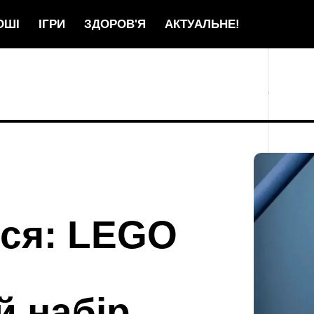
ОШІ
ІГРИ
ЗДОРОВ'Я
АКТУАЛЬНЕ!
ься: LEGO
й набір,