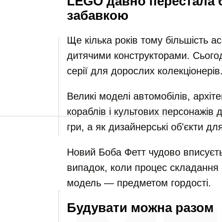
LEGO давно перестала 
забавкою
Ще кілька років тому більшість 
дитячими конструкторами. Сьогод
серії для дорослих колекціонерів
Великі моделі автомобілів, архіт
кораблів і культових персонажів 
гри, а як дизайнерські об'єкти дл
Новий Боба Фетт чудово вписуєть
випадок, коли процес складання 
модель — предметом гордості.
Будувати можна разом