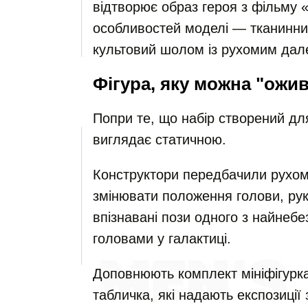
відтворює образ героя з фільму
особливостей моделі — тканинни
культовий шолом із рухомим дал
Фігура, яку можна "ожи
Попри те, що набір створений дл
виглядає статичною.
Конструктори передбачили рухом
змінювати положення голови, рук
впізнавані пози одного з найнебе
головами у галактиці.
Доповнюють комплект мініфігурк
табличка, які надають експозиції