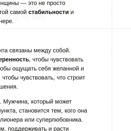
енщины — это не просто
 той самой
стабильности
и
нере.
нта связаны между собой.
еренность
, чтобы чувствовать
тобы ощущать себя желанной и
, чтобы чувствовать, что строит
ошения.
. Мужчина, который может
ункта, становится тем, кого она
ллионера или суперлюбовника.
дом, поддерживать и расти