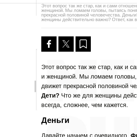
Этот вопрос так же стар, как и сами отноше
женщиной. Мы ломаем головы, пытаясь поня
прекрасной половиной человечества. Деньги
женщины действительно важно? Ответ, как в
Этот вопрос так же стар, как и
и женщиной. Мы ломаем головы, 
движет прекрасной половиной ч
Дети?
Что же для женщины дейст
всегда, сложнее, чем кажется.
Деньги
Давайте начнем с очевидного.
Ф