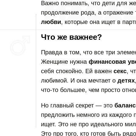
Важно понимать, что дети для ж
продолжение рода, а отражение
любви
, которые она ищет в парт
Что же важнее?
Правда в том, что все три элеме
Женщине нужна
финансовая ув
себя спокойно. Ей важен
секс
, ч
любимой. И она мечтает о
детях
что-то большее, чем просто отн
Но главный секрет — это
баланс
предложить немного из каждого п
ищет. Это не про идеального ми
Это про того, кто готов быть ря