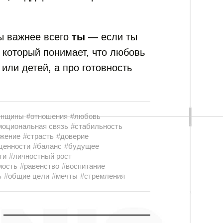
ны важнее всего
ты
— если ты
 который понимает, что любовь
 или детей, а про готовность
енщины
#отношения
#любовь
моциональная связь
#стабильность
жение
#страсть
#доверие
ценности
#баланс
#будущее
ти
#личностный рост
мость
#равенство
#воспитание
ь
#общие цели
#мечты
#стремления