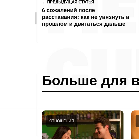
← ПРЕДЫДУЩАЯ СТАТЬЯ
6 сожалений после
расставания: как не увязнуть в
прошлом и двигаться дальше
Больше для в
ОТНОШЕНИЯ