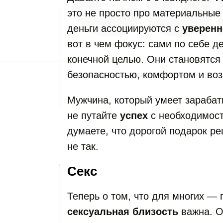
это не просто про материальные
деньги ассоциируются с
уверенн
вот в чем фокус: сами по себе д
конечной целью. Они становятся
безопасностью, комфортом и во
Мужчина, который умеет зарабат
не путайте
успех
с необходимост
думаете, что дорогой подарок р
не так.
Секс
Теперь о том, что для многих — 
сексуальная близость
важна. О