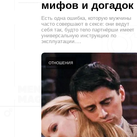
мифов и догадок
Есть одна ошибка, которую мужчины
часто совершают в сексе: они ведут
себя так, будто тело партнёрши имеет
универсальную инструкцию по
эксплуатации.…
ОТНОШЕНИЯ