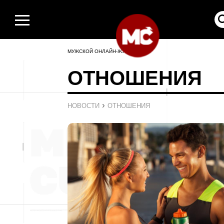
МУЖСКОЙ ОНЛАЙН-ЖУРНАЛ
ОТНОШЕНИЯ
›
НОВОСТИ
ОТНОШЕНИЯ