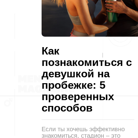
Как
познакомиться с
девушкой на
пробежке: 5
проверенных
способов
Если ты хочешь эффективно
знакомиться, стадион – это