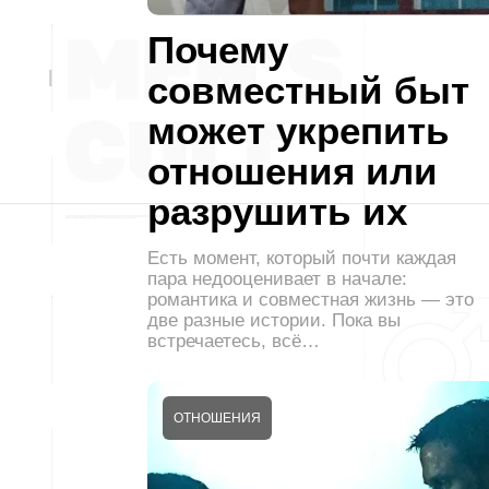
Почему
совместный быт
может укрепить
отношения или
разрушить их
Есть момент, который почти каждая
пара недооценивает в начале:
романтика и совместная жизнь — это
две разные истории. Пока вы
встречаетесь, всё…
ОТНОШЕНИЯ