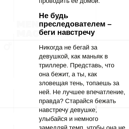
проводить ее домой.
Не будь
преследователем –
беги навстречу
Никогда не бегай за
девушкой, как маньяк в
триллере. Представь, что
она бежит, а ты, как
зловещая тень, топаешь за
ней. Не лучшее впечатление,
правда? Старайся бежать
навстречу девушке,
улыбайся и немного
замедляй темп, чтобы она не