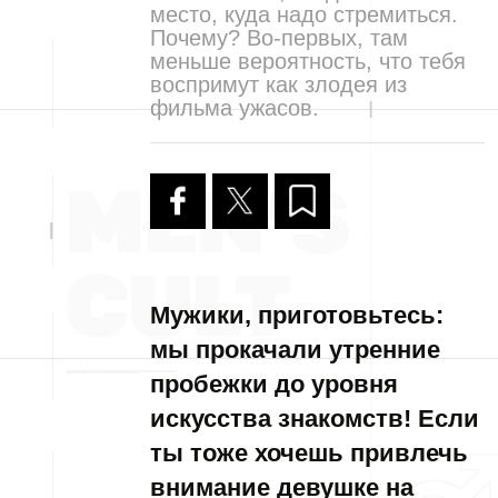
место, куда надо стремиться.
Почему? Во-первых, там
меньше вероятность, что тебя
воспримут как злодея из
фильма ужасов.
Мужики, приготовьтесь:
мы прокачали утренние
пробежки до уровня
искусства знакомств! Если
ты тоже хочешь привлечь
внимание девушке на