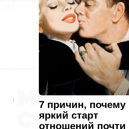
7 причин, почему
яркий старт
отношений почти