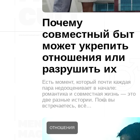
Почему
совместный быт
может укрепить
отношения или
разрушить их
Есть момент, который почти каждая
пара недооценивает в начале:
романтика и совместная жизнь — это
две разные истории. Пока вы
встречаетесь, всё…
ОТНОШЕНИЯ