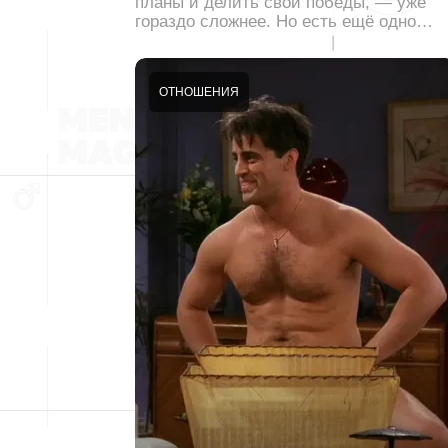
планы и делить свои победы, — уже
гораздо сложнее. Но есть ещё одно…
ОТНОШЕНИЯ