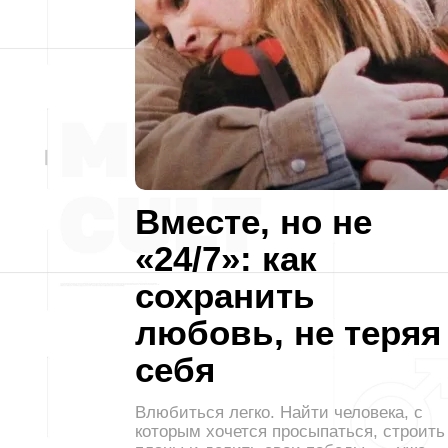
Вместе, но не
«24/7»: как
сохранить
любовь, не теряя
себя
Влюбиться легко. Найти человека, с
которым хочется просыпаться, строить