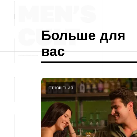
Больше для
вас
ОТНОШЕНИЯ