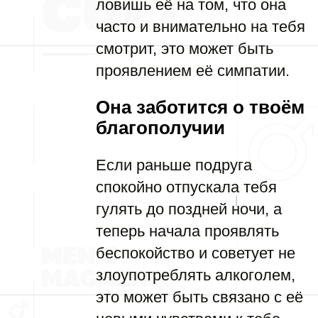
ловишь её на том, что она
часто и внимательно на тебя
смотрит, это может быть
проявлением её симпатии.
Она заботится о твоём
благополучии
Если раньше подруга
спокойно отпускала тебя
гулять до поздней ночи, а
теперь начала проявлять
беспокойство и советует не
злоупотреблять алкоголем,
это может быть связано с её