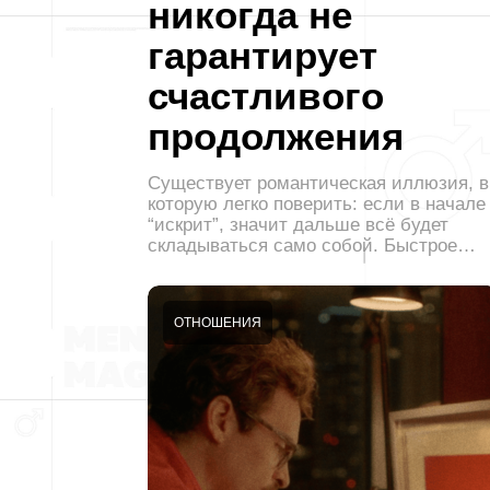
никогда не
гарантирует
счастливого
продолжения
Существует романтическая иллюзия, в
которую легко поверить: если в начале
“искрит”, значит дальше всё будет
складываться само собой. Быстрое…
ОТНОШЕНИЯ