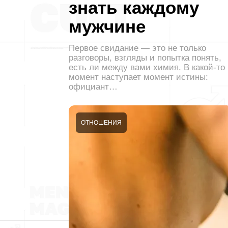
знать каждому
мужчине
Первое свидание — это не только
разговоры, взгляды и попытка понять,
есть ли между вами химия. В какой-то
момент наступает момент истины:
официант…
ОТНОШЕНИЯ