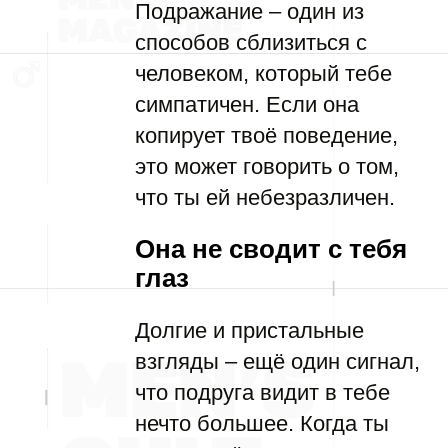
Подражание – один из
способов сблизиться с
человеком, который тебе
симпатичен. Если она
копирует твоё поведение,
это может говорить о том,
что ты ей небезразличен.
Она не сводит с тебя
глаз
Долгие и пристальные
взгляды – ещё один сигнал,
что подруга видит в тебе
нечто большее. Когда ты