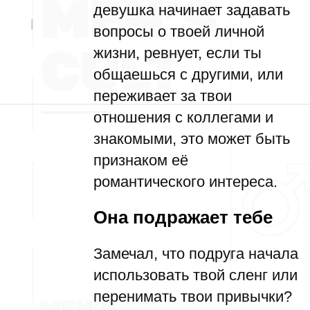
девушка начинает задавать
вопросы о твоей личной
жизни, ревнует, если ты
общаешься с другими, или
переживает за твои
отношения с коллегами и
знакомыми, это может быть
признаком её
романтического интереса.
Она подражает тебе
Замечал, что подруга начала
использовать твой сленг или
перенимать твои привычки?