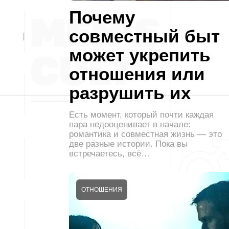
Почему
совместный быт
может укрепить
отношения или
разрушить их
Есть момент, который почти каждая
пара недооценивает в начале:
романтика и совместная жизнь — это
две разные истории. Пока вы
встречаетесь, всё…
ОТНОШЕНИЯ