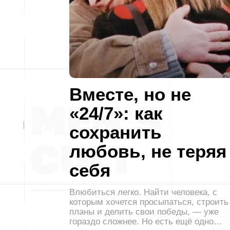
Вместе, но не
«24/7»: как
сохранить
любовь, не теряя
себя
Влюбиться легко. Найти человека, с
которым хочется просыпаться, строить
планы и делить свои победы, — уже
гораздо сложнее. Но есть ещё одно…