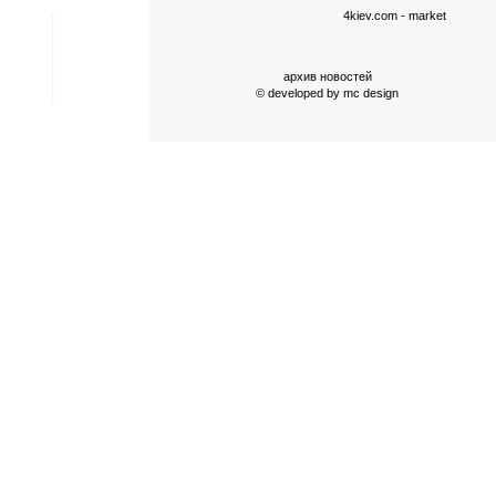
4kiev.com
- market
архив новостей
© developed by
mc design