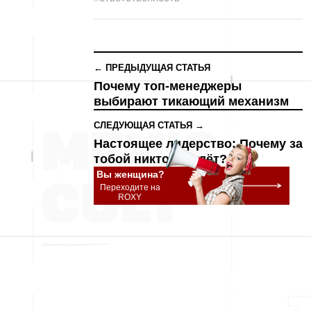
← ПРЕДЫДУЩАЯ СТАТЬЯ
Почему топ-менеджеры
выбирают тикающий механизм
СЛЕДУЮЩАЯ СТАТЬЯ →
Настоящее лидерство: Почему за
тобой никто не идёт?
Вы женщина?
Переходите на
ROXY