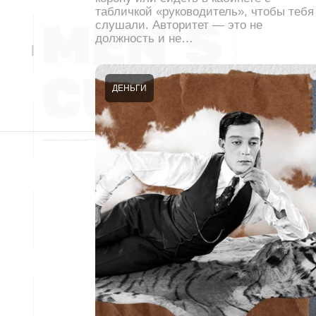
табличкой «руководитель», чтобы тебя
слушали. Авторитет — это не
должность и не…
ДЕНЬГИ