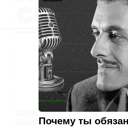
Почему ты обяза