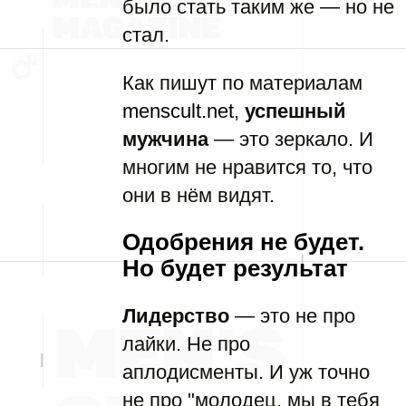
было стать таким же — но не
стал.
Как пишут по материалам
menscult.net
,
успешный
мужчина
— это зеркало. И
многим не нравится то, что
они в нём видят.
Одобрения не будет.
Но будет результат
Лидерство
— это не про
лайки. Не про
аплодисменты. И уж точно
не про "молодец, мы в тебя