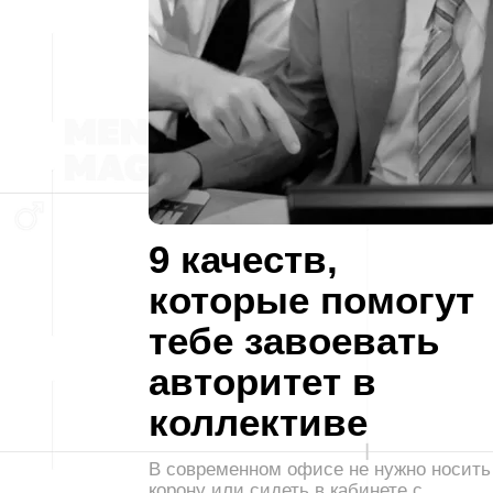
9 качеств,
которые помогут
тебе завоевать
авторитет в
коллективе
В современном офисе не нужно носить
корону или сидеть в кабинете с