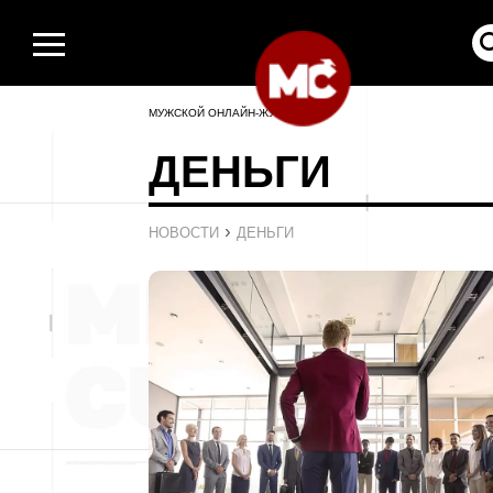
МУЖСКОЙ ОНЛАЙН-ЖУРНАЛ
ДЕНЬГИ
›
НОВОСТИ
ДЕНЬГИ