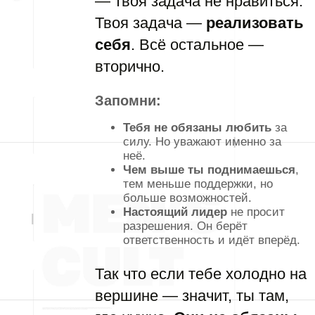
— твоя задача не нравиться.
Твоя задача —
реализовать
себя
. Всё остальное —
вторично.
Запомни:
Тебя не обязаны любить
за
силу. Но уважают именно за
неё.
Чем выше ты поднимаешься
,
тем меньше поддержки, но
больше возможностей.
Настоящий лидер
не просит
разрешения. Он берёт
ответственность и идёт вперёд.
Так что если тебе холодно на
вершине — значит, ты там,