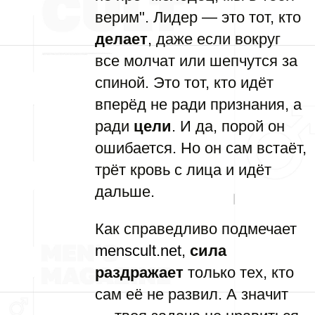
верим". Лидер — это тот, кто
делает
, даже если вокруг
все молчат или шепчутся за
спиной. Это тот, кто идёт
вперёд не ради признания, а
ради
цели
. И да, порой он
ошибается. Но он сам встаёт,
трёт кровь с лица и идёт
дальше.
Как справедливо подмечает
menscult.net
,
сила
раздражает
только тех, кто
сам её не развил. А значит