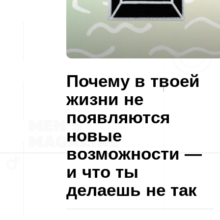
Почему в твоей
жизни не
появляются
новые
возможности —
и что ты
делаешь не так