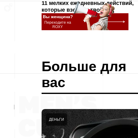
11 мелких ежедневных действий,
которые взорвут твой год
Вы женщина?
Переходите на
ROXY
Больше для
вас
ДЕНЬГИ