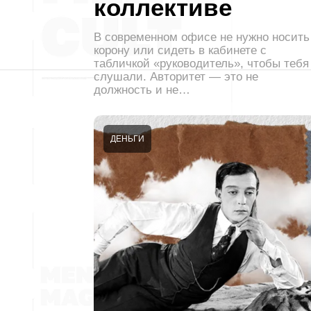
коллективе
В современном офисе не нужно носить
корону или сидеть в кабинете с
табличкой «руководитель», чтобы тебя
слушали. Авторитет — это не
должность и не…
ДЕНЬГИ