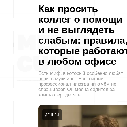
Как просить
коллег о помощи
и не выглядеть
слабым: правила
которые работаю
в любом офисе
Есть миф, в который особенно любят
верить мужчины. Настоящий
профессионал никогда ни о чём не
спрашивает. Он молча садится за
компьютер, десять…
ДЕНЬГИ