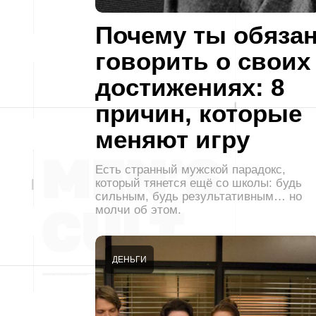
Почему ты обяза
говорить о своих
достижениях: 8
причин, которые
меняют игру
Есть странный мужской парадокс,
который тянется ещё со школы: будь
сильным, будь результативным… но
молчи об этом.
ДЕНЬГИ