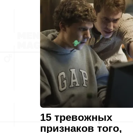
15 тревожных
признаков того,