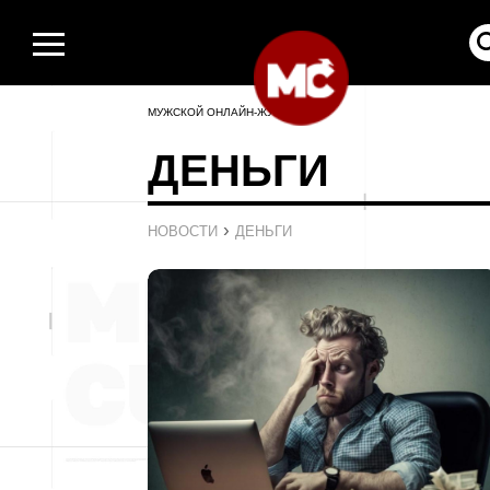
МУЖСКОЙ ОНЛАЙН-ЖУРНАЛ
ДЕНЬГИ
›
НОВОСТИ
ДЕНЬГИ