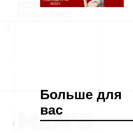
ROXY
Больше для
вас