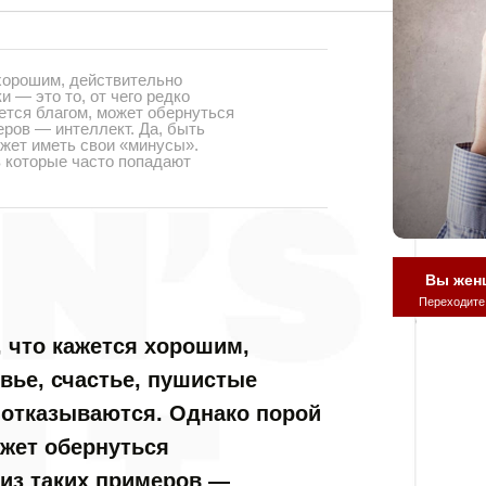
 хорошим, действительно
и — это то, от чего редко
ется благом, может обернуться
ров — интеллект. Да, быть
жет иметь свои «минусы».
в которые часто попадают
Вы жен
Переходите
, что кажется хорошим,
вье, счастье, пушистые
о отказываются. Однако порой
ожет обернуться
из таких примеров —