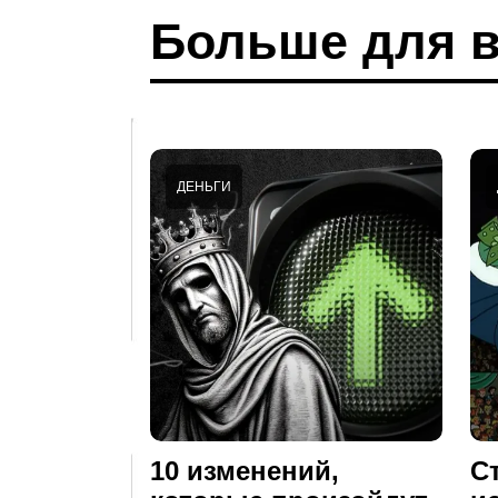
Больше для в
ДЕНЬГИ
10 изменений,
С