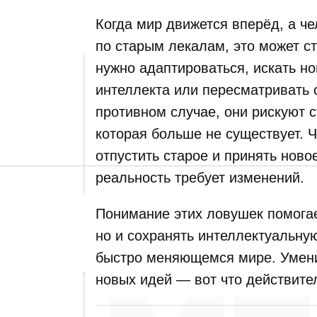
Когда мир движется вперёд, а ч
по старым лекалам, это может с
нужно адаптироваться, искать н
интеллекта или пересматривать 
противном случае, они рискуют с
которая больше не существует. Ч
отпустить старое и принять нов
реальность требует изменений.
Понимание этих ловушек помогае
но и сохранять интеллектуальную
быстро меняющемся мире. Умени
новых идей — вот что действите