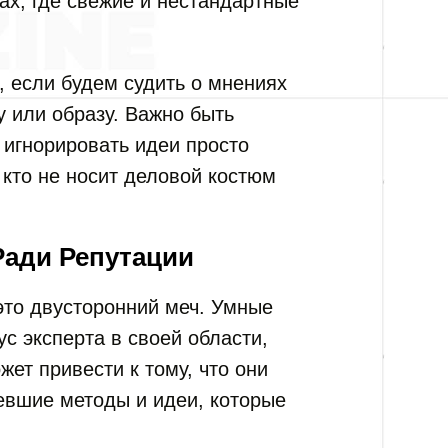
ах, где свежие и нестандартные
 если будем судить о мнениях
у или образу. Важно быть
 игнорировать идеи просто
, кто не носит деловой костюм
Ради Репутации
это двусторонний меч. Умные
ус эксперта в своей области,
жет привести к тому, что они
ревшие методы и идеи, которые