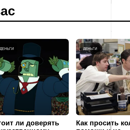
ас
ДЕНЬГИ
ДЕНЬГИ
тоит ли доверять
Как просить ко