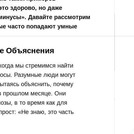
это здорово, но даже
«минусы». Давайте рассмотрим
рые часто попадают умные
е Объяснения
 когда мы стремимся найти
росы. Разумные люди могут
пытаясь объяснить, почему
в прошлом месяце. Они
озы, в то время как для
рост: «Не знаю, это часть