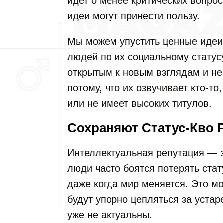
идет о менее критических вопрос
идеи могут принести пользу.
Мы можем упустить ценные идеи,
людей по их социальному статус
открытым к новым взглядам и не
потому, что их озвучивает кто-то
или не имеет высоких титулов.
Сохраняют Статус-Кво 
Интеллектуальная репутация — 
люди часто боятся потерять стат
даже когда мир меняется. Это мо
будут упорно цепляться за уста
уже не актуальны.