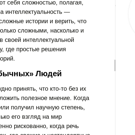
т себя сложностью, полагая,
 а интеллектуальность —
сложные истории и верить, что
олько сложными, насколько и
 в своей интеллектуальной
у, где простые решения
орий.
Обычных» Людей
но принять, что кто-то без их
ложить полезное мнение. Когда
или получил научную степень,
лько его взгляд на мир
нно рискованно, когда речь