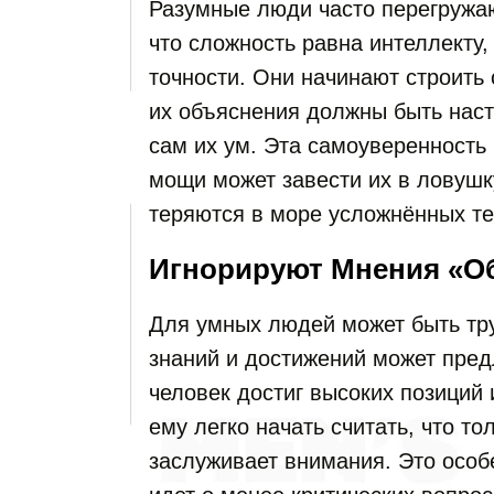
Разумные люди часто перегружаю
что сложность равна интеллекту,
точности. Они начинают строить 
их объяснения должны быть наст
сам их ум. Эта самоуверенность
мощи может завести их в ловушк
теряются в море усложнённых те
Игнорируют Мнения «
Для умных людей может быть труд
знаний и достижений может пред
человек достиг высоких позиций 
ему легко начать считать, что то
заслуживает внимания. Это особе