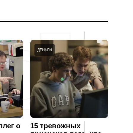
ДЕНЬГИ
ллег о
15 тревожных