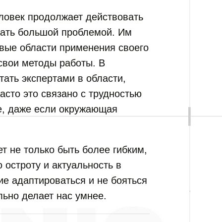
еловек продолжает действовать
тать большой проблемой. Им
овые области применения своего
свои методы работы. В
тать экспертами в области,
асто это связано с трудностью
ое, даже если окружающая
т не только быть более гибким,
 остроту и актуальность в
е адаптироваться и не бояться
льно делает нас умнее.