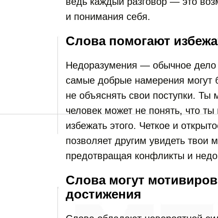
ведь каждый разговор — это воз
и понимания себя.
Слова помогают избеж
Недоразумения — обычное дело
самые добрые намерения могут 
не объяснять свои поступки. Ты 
человек может не понять, что ты
избежать этого. Четкое и открыт
позволяет другим увидеть твои 
предотвращая конфликты и недо
Слова могут мотивиров
достижения