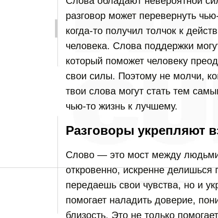
Слова обладают невероятной с
разговор может перевернуть чью
когда-то получил толчок к дейст
человека. Слова поддержки могу
который поможет человеку преод
свои силы. Поэтому не молчи, ко
твои слова могут стать тем сам
чью-то жизнь к лучшему.
Разговоры укрепляют 
Слово — это мост между людьми
откровенно, искренне делишься 
передаешь свои чувства, но и 
помогает наладить доверие, по
близость. Это не только помогает