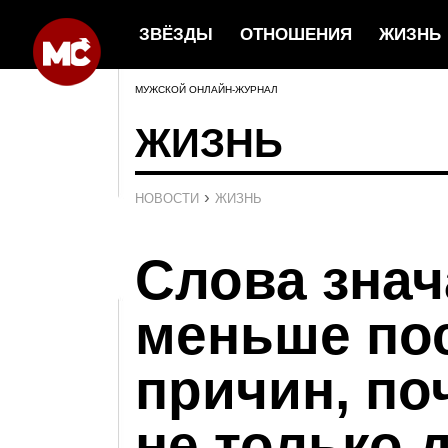
ЗВЁЗДЫ
ОТНОШЕНИЯ
ЖИЗНЬ
МУЖСКОЙ ОНЛАЙН-ЖУРНАЛ
ЖИЗНЬ
›
НОВОСТИ
ЖИЗНЬ
Слова знач
меньше пос
причин, по
не только 