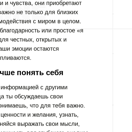
и и чувства, они приобретают
 важно не только для близких
имодействия с миром в целом.
благодарность или простое «я
для честных, открытых и
наши эмоции остаются
апливаются.
чше понять себя
 информацией с другими
да ты обсуждаешь свои
онимаешь, что для тебя важно.
 ценности и желания, узнать,
сняйся выражать свои мысли,