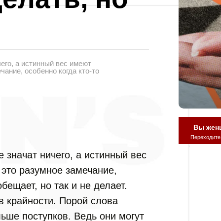
чего, а истинный вес имеют
чание, особенно когда кто-то
Вы жен
Переходите
е значат ничего, а истинный вес
 это разумное замечание,
обещает, но так и не делает.
в крайности. Порой слова
ьше поступков. Ведь они могут