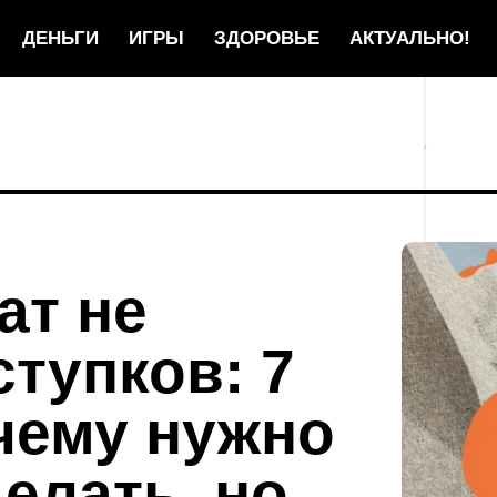
ДЕНЬГИ
ИГРЫ
ЗДОРОВЬЕ
АКТУАЛЬНО!
ат не
тупков: 7
чему нужно
делать, но