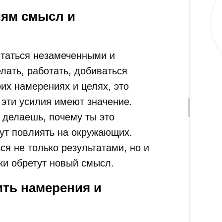
иям смысл и
статься незамеченными и
ать, работать, добиваться
оих намерениях и целях, это
 эти усилия имеют значение.
 делаешь, почему ты это
гут повлиять на окружающих.
я не только результатами, но и
пки обретут новый смысл.
ть намерения и