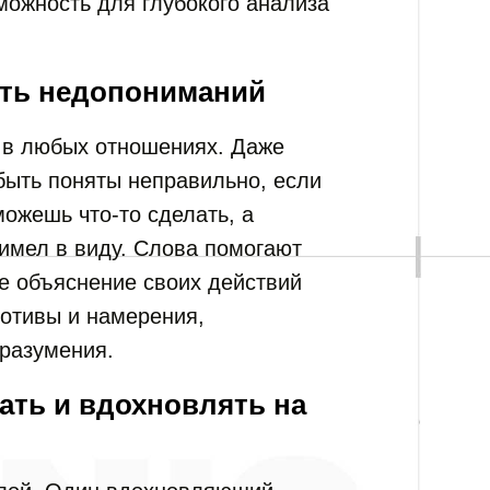
можность для глубокого анализа
ать недопониманий
 в любых отношениях. Даже
быть поняты неправильно, если
можешь что-то сделать, а
 имел в виду. Слова помогают
ое объяснение своих действий
мотивы и намерения,
разумения.
ать и вдохновлять на