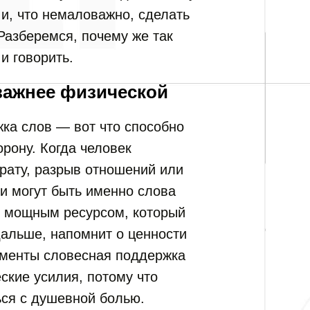
 и, что немаловажно, сделать
Разберемся, почему же так
и говорить.
важнее физической
жка слов — вот что способно
рону. Когда человек
рату, разрыв отношений или
и могут быть именно слова
м мощным ресурсом, который
дальше, напомнит о ценности
моменты словесная поддержка
ские усилия, потому что
ься с душевной болью.