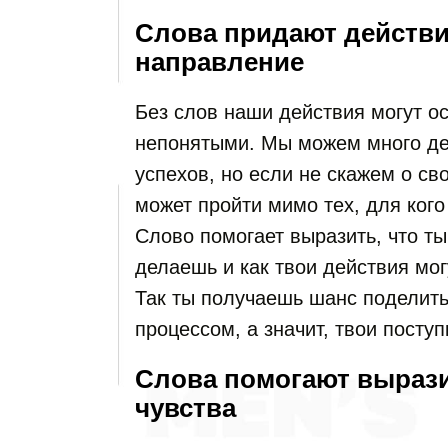
Слова придают действ
направление
Без слов наши действия могут о
непонятыми. Мы можем много дел
успехов, но если не скажем о св
может пройти мимо тех, для кого
Слово помогает выразить, что ты
делаешь и как твои действия мо
Так ты получаешь шанс поделитьс
процессом, а значит, твои посту
Слова помогают вырази
чувства