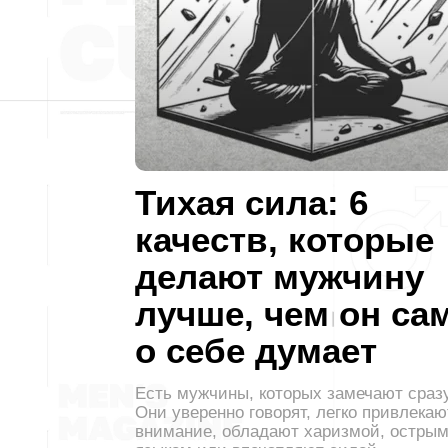
Тихая сила: 6
качеств, которые
делают мужчину
лучше, чем он са
о себе думает
Есть мужчины, которых замечают сразу
Они уверенно говорят, легко привлекаю
внимание, обладают харизмой, остры