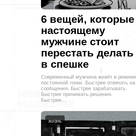
6 вещей, которые
настоящему
мужчине стоит
перестать делать
в спешке
Современный мужчина живёт в режим
постоянной гонки. Быстрее отвечать на
сообщения. Быстрее зарабатывать.
Быстрее принимать решения.
Быстрее…
ЖИЗНЬ