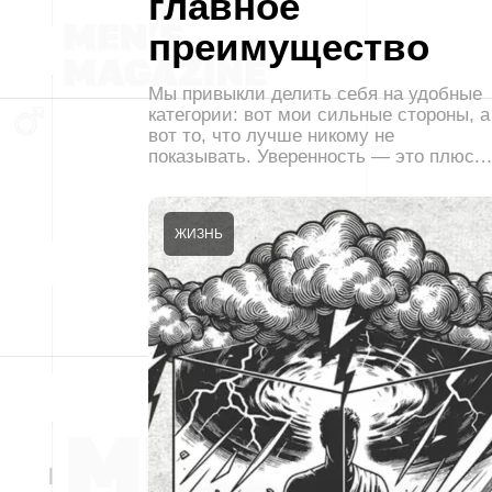
главное
преимущество
Мы привыкли делить себя на удобные
категории: вот мои сильные стороны, а
вот то, что лучше никому не
показывать. Уверенность — это плюс.
ЖИЗНЬ