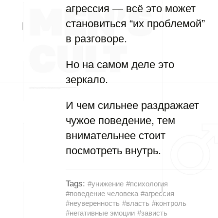
агрессия — всё это может
становиться “их проблемой”
в разговоре.
Но на самом деле это
зеркало.
И чем сильнее раздражает
чужое поведение, тем
внимательнее стоит
посмотреть внутрь.
Tags:
#унижение
#психология
#поведение человека
#агрессия
#неуверенность
#власть
#контроль
#негативные эмоции
#зависть