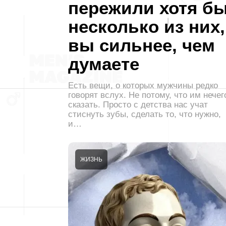
пережили хотя б
несколько из них,
вы сильнее, чем
думаете
Есть вещи, о которых мужчины редко
говорят вслух. Не потому, что им нечег
сказать. Просто с детства нас учат
стиснуть зубы, сделать то, что нужно,
и…
ЖИЗНЬ