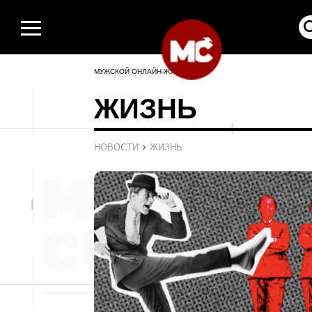
МУЖСКОЙ ОНЛАЙН-ЖУРНАЛ
ЖИЗНЬ
›
НОВОСТИ
ЖИЗНЬ