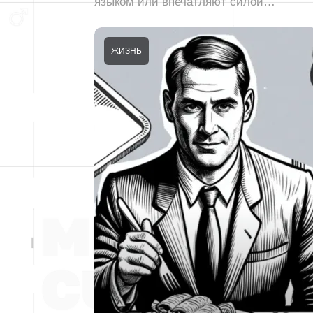
языком или впечатляют силой…
ЖИЗНЬ