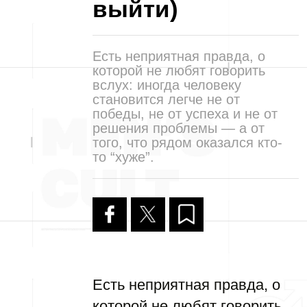
выйти)
Есть неприятная правда, о
которой не любят говорить
вслух: иногда человеку
становится легче не от
победы, не от успеха и не от
решения проблемы — а от
того, что рядом оказался кто-
то “хуже”.
Есть неприятная правда, о
которой не любят говорить