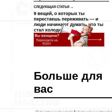
СЛЕДУЮЩАЯ СТАТЬЯ →
9 вещей, о которых ты
перестаешь переживать — и
люди начинают думать, что ты
стал холодным
Вы женщина?
Переходите на
ROXY
Больше для
вас