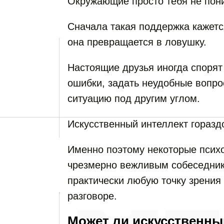
Окружающие просто тебя не пон
Сначала такая поддержка кажетс
она превращается в ловушку.
Настоящие друзья иногда спорят 
ошибки, задать неудобные вопро
ситуацию под другим углом.
Искусственный интеллект гораздо
Именно поэтому некоторые психо
чрезмерно вежливым собеседник
практически любую точку зрения
разговоре.
Может ли искусственны