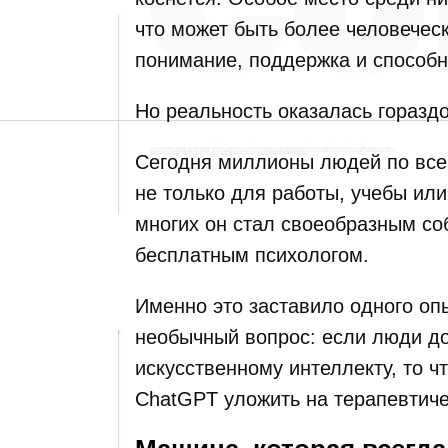
что может быть более человеческ
понимание, поддержка и способ
Но реальность оказалась гораздо
Сегодня миллионы людей по все
не только для работы, учебы ил
многих он стал своеобразным со
бесплатным психологом.
Именно это заставило одного оп
необычный вопрос: если люди д
искусственному интеллекту, то ч
ChatGPT уложить на терапевтич