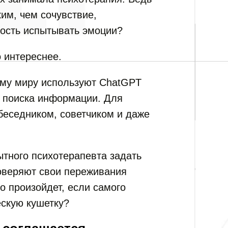
им, чем сочувствие,
ность испытывать эмоции?
 интереснее.
му миру используют ChatGPT
и поиска информации. Для
беседником, советчиком и даже
ытного психотерапевта задать
оверяют свои переживания
то произойдет, если самого
ескую кушетку?