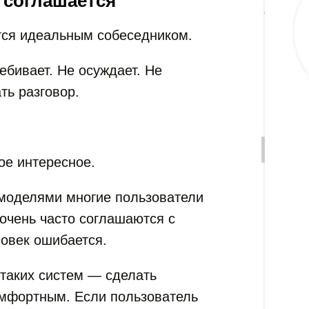
 соглашается
тся идеальным собеседником.
ебивает. Не осуждает. Не
ть разговор.
ое интересное.
моделями многие пользователи
 очень часто соглашаются с
ловек ошибается.
 таких систем — сделать
мфортным. Если пользователь