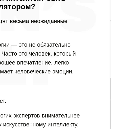
лятором?
дят весьма неожиданные
огии — это не обязательно
 Часто это человек, который
рошее впечатление, легко
имает человеческие эмоции.
ет.
огих экспертов внимательнее
 искусственному интеллекту.