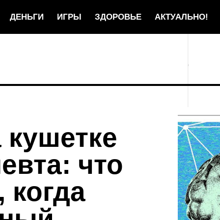
ДЕНЬГИ
ИГРЫ
ЗДОРОВЬЕ
АКТУАЛЬНО!
 кушетке
евта: что
 когда
нный