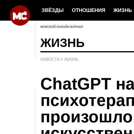
ЗВЁЗДЫ
ОТНОШЕНИЯ
ЖИЗНЬ
МУЖСКОЙ ОНЛАЙН-ЖУРНАЛ
ЖИЗНЬ
›
НОВОСТИ
ЖИЗНЬ
ChatGPT на
психотерап
произошло,
искусстве