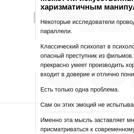
харизматичным манипу
Некоторые исследователи прово
параллели.
Классический психопат в психол
опасный преступник из фильмов.
прекрасно умеет производить хо
входит в доверие и отлично пон
Есть только одна проблема.
Сам он этих эмоций не испытыва
Именно эта мысль заставляет мн
присматриваться к современному