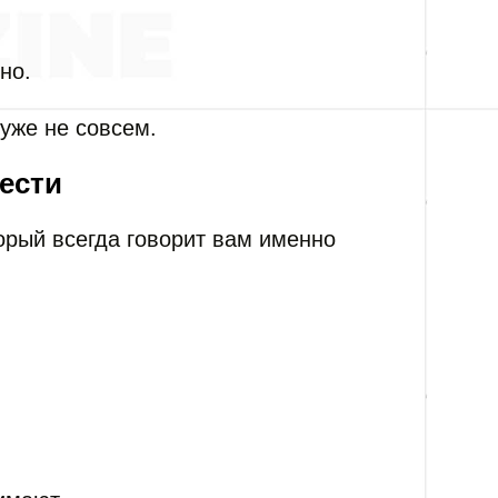
но.
уже не совсем.
ести
орый всегда говорит вам именно