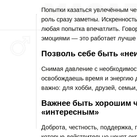
Попытки казаться увлечённым че
роль сразу заметны. Искренност
любая попытка впечатлить. Гово
эмоциями — это работает лучше 
Позволь себе быть «не
Снимая давление с необходимост
освобождаешь время и энергию д
важно: для хобби, друзей, семьи,
Важнее быть хорошим ч
«интересным»
Доброта, честность, поддержка, 
которые действительно ценят ок