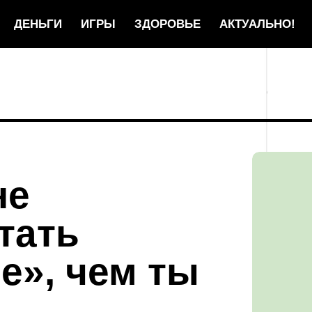
ДЕНЬГИ
ИГРЫ
ЗДОРОВЬЕ
АКТУАЛЬНО!
не
тать
е», чем ты