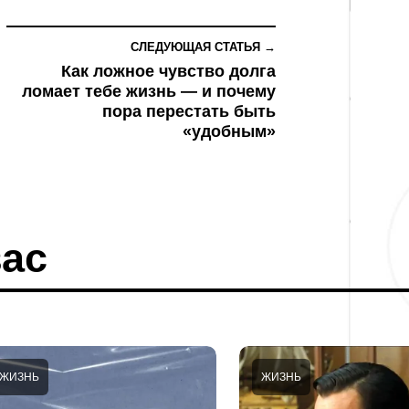
СЛЕДУЮЩАЯ СТАТЬЯ →
Как ложное чувство долга
ломает тебе жизнь — и почему
пора перестать быть
«удобным»
ас
ЖИЗНЬ
ЖИЗНЬ