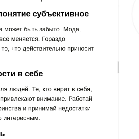
понятие субъективное
ра может быть забыто. Мода,
всё меняется. Гораздо
то, что действительно приносит
ости в себе
я людей. Те, кто верит в себя,
 привлекают внимание. Работай
оинства и принимай недостатки
о интересным.
шь