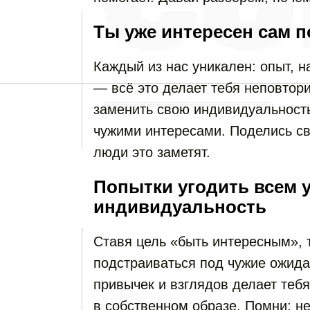
Ты уже интересен сам п
Каждый из нас уникален: опыт, н
— всё это делает тебя неповтор
заменить свою индивидуальност
чужими интересами. Поделись с
люди это заметят.
Попытки угодить всем 
индивидуальность
Ставя цель «быть интересным», 
подстраиваться под чужие ожида
привычек и взглядов делает теб
в собственном образе. Помни: н