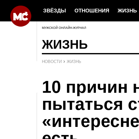
ЗВЁЗДЫ
ОТНОШЕНИЯ
ЖИЗНЬ
МУЖСКОЙ ОНЛАЙН-ЖУРНАЛ
ЖИЗНЬ
›
НОВОСТИ
ЖИЗНЬ
10 причин 
пытаться с
«интересне
есть