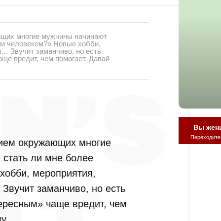
ющих многие мужчины начинают
ым человеком?» Новые хобби,
… Звучит заманчиво, но есть
ще вредит, чем помогает. Давай
Вы жен
Переходите
нием окружающих многие
 стать ли мне более
хобби, мероприятия,
Звучит заманчиво, но есть
ересным» чаще вредит, чем
у.