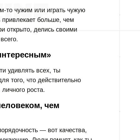
м-то чужим или играть чужую
ь привлекает больше, чем
ри открыто, делись своими
всего.
интересным»
и удивлять всех, ты
ля того, что действительно
 личного роста.
еловеком, чем
порядочность — вот качества,
ружающие. Люди помнят, как ты