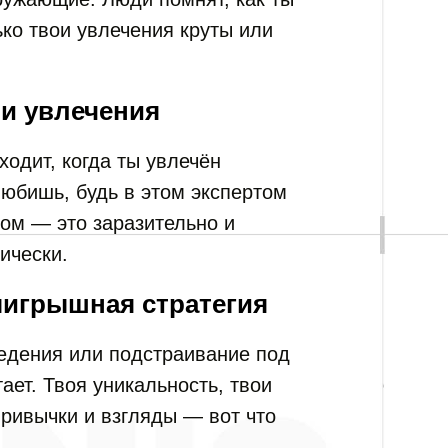
ько твои увлечения круты или
 и увлечения
одит, когда ты увлечён
любишь, будь в этом экспертом
ом — это заразительно и
ически.
игрышная стратегия
дения или подстраивание под
ает. Твоя уникальность, твои
привычки и взгляды — вот что