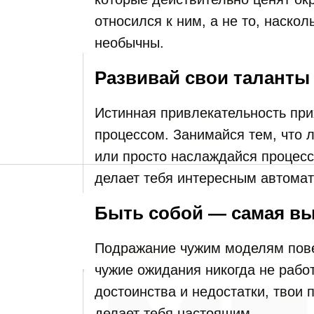
относился к ним, а не то, наскол
необычны.
Развивай свои таланты
Истинная привлекательность прих
процессом. Занимайся тем, что 
или просто наслаждайся процесс
делает тебя интересным автомат
Быть собой — самая вы
Подражание чужим моделям пове
чужие ожидания никогда не работ
достоинства и недостатки, твои 
делает тебя настоящим.