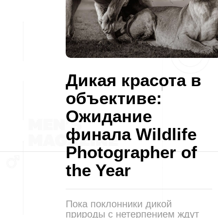
Дикая красота в
объективе:
Ожидание
финала Wildlife
Photographer of
the Year
Пока поклонники дикой
природы с нетерпением ждут