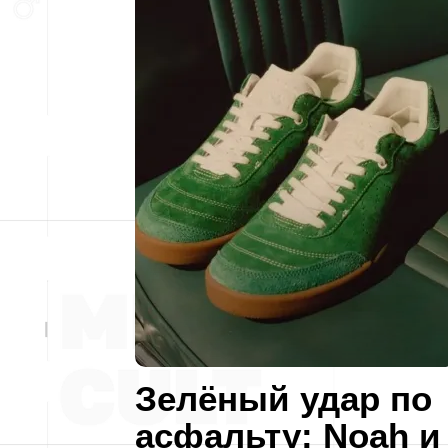
Зелёный удар по
асфальту: Noah и