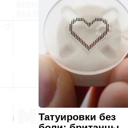
Татуировки без
боли: британцы