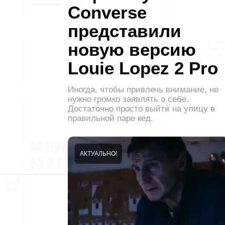
Converse
представили
новую версию
Louie Lopez 2 Pro
Иногда, чтобы привлечь внимание, не
нужно громко заявлять о себе.
Достаточно просто выйти на улицу в
правильной паре кед.
АКТУАЛЬНО!