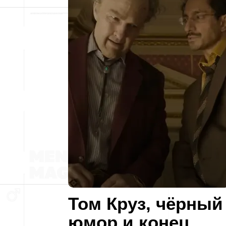
Том Круз, чёрный
юмор и конец