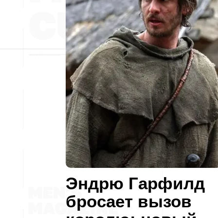
Эндрю Гарфилд
бросает вызов