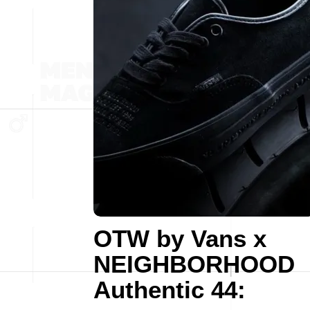
OTW by Vans x
NEIGHBORHOOD
Authentic 44: