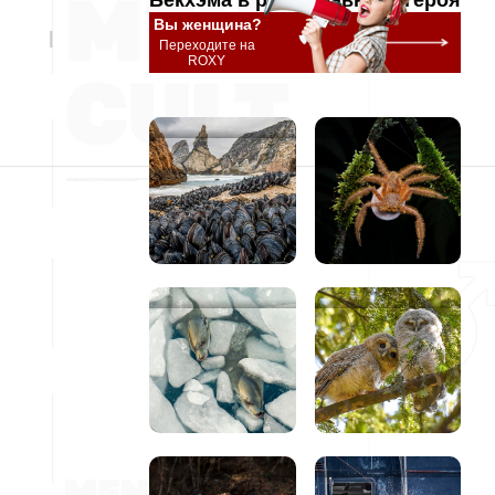
Бекхэма в роли главного героя
Вы женщина?
Переходите на
ROXY