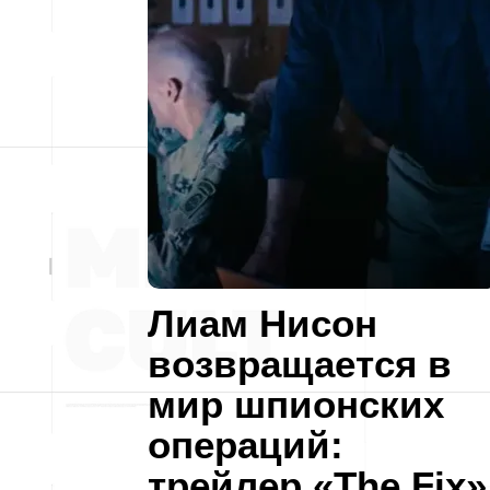
Лиам Нисон
возвращается в
мир шпионских
операций:
трейлер «The Fix»