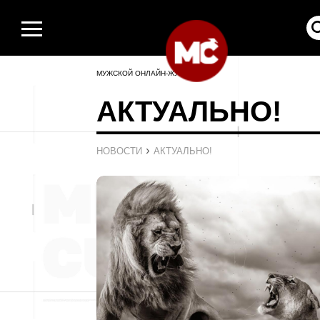
МУЖСКОЙ ОНЛАЙН-ЖУРНАЛ
АКТУАЛЬНО!
›
НОВОСТИ
АКТУАЛЬНО!