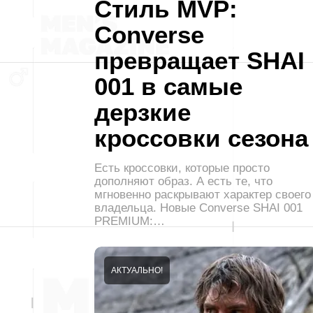
Стиль MVP:
Converse
превращает SHAI
001 в самые
дерзкие
кроссовки сезона
Есть кроссовки, которые просто
дополняют образ. А есть те, что
мгновенно раскрывают характер своего
владельца. Новые Converse SHAI 001
PREMIUM:…
АКТУАЛЬНО!