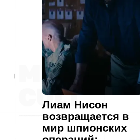
Лиам Нисон
возвращается в
мир шпионских
операций: