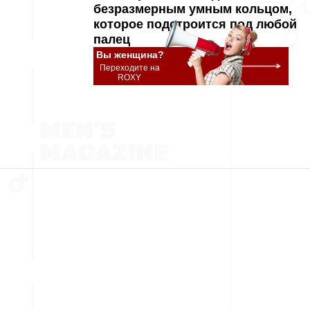
безразмерным умным кольцом,
которое подстроится под любой
палец
Вы женщина?
Переходите на
ROXY