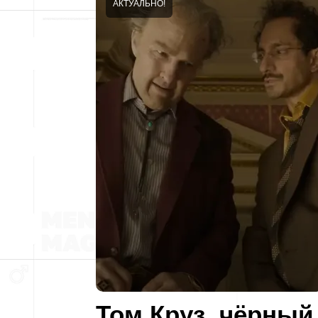
АКТУАЛЬНО!
Том Круз, чёрный