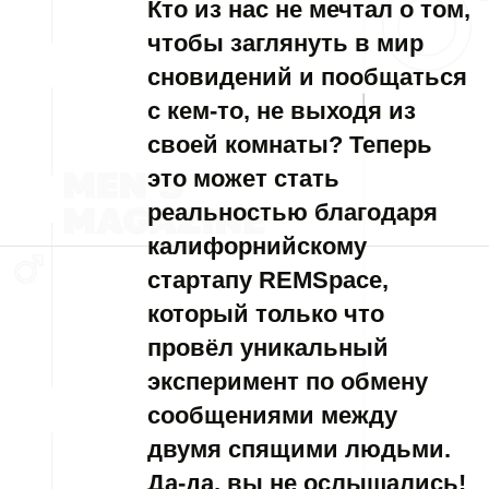
Кто из нас не мечтал о том,
чтобы заглянуть в мир
сновидений и пообщаться
с кем-то, не выходя из
своей комнаты? Теперь
это может стать
реальностью благодаря
калифорнийскому
стартапу REMSpace,
который только что
провёл уникальный
эксперимент по обмену
сообщениями между
двумя спящими людьми.
Да-да, вы не ослышались!