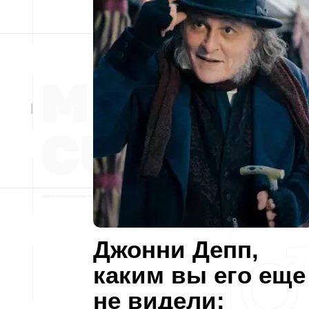
Джонни Депп,
каким вы его еще
не видели: