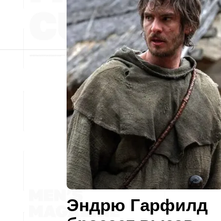
Эндрю Гарфилд