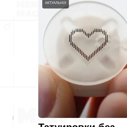
АКТУАЛЬНО!
Татуировки без