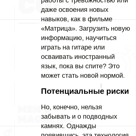
работы с тревожностью или
даже освоения новых
навыков, как в фильме
«Матрица». Загрузить новую
информацию, научиться
играть на гитаре или
осваивать иностранный
язык, пока вы спите? Это
может стать новой нормой.
Потенциальные риски
Но, конечно, нельзя
забывать и о подводных
камнях. Однажды
появившись, эта технология