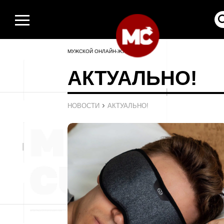
МУЖСКОЙ ОНЛАЙН-ЖУРНАЛ
АКТУАЛЬНО!
›
НОВОСТИ
АКТУАЛЬНО!