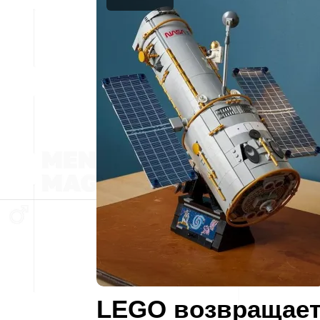
LEGO возвращае