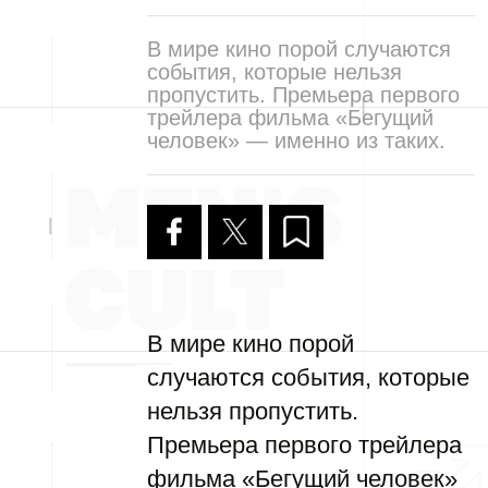
В мире кино порой случаются
события, которые нельзя
пропустить. Премьера первого
трейлера фильма «Бегущий
человек» — именно из таких.
В мире кино порой
случаются события, которые
нельзя пропустить.
Премьера первого трейлера
фильма «Бегущий человек»