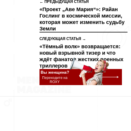
← ПРЕДЫДУЩАЯ СТАТЬЯ
«Проект „Аве Мария“»: Райан
Гослинг в космической миссии,
которая может изменить судьбу
Земли
СЛЕДУЮЩАЯ СТАТЬЯ →
«Тёмный волк» возвращается:
новый взрывной тизер и что
ждёт фанатов жестких военных
триллеров
Вы женщина?
Переходите на
ROXY