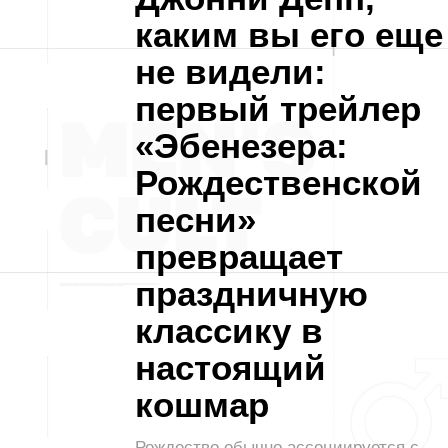
каким вы его еще
не видели:
первый трейлер
«Эбенезера:
Рождественской
песни»
превращает
праздничную
классику в
настоящий
кошмар
Рождество обычно ассоциируется с