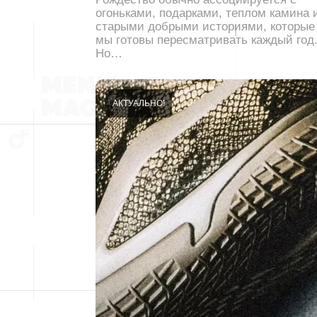
огоньками, подарками, теплом камина 
старыми добрыми историями, которые
мы готовы пересматривать каждый год
Но…
АКТУАЛЬНО!