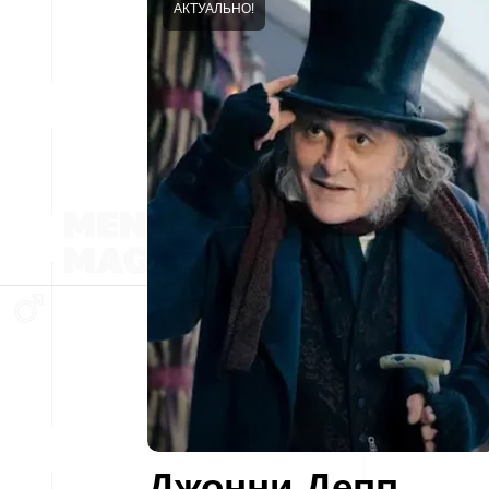
АКТУАЛЬНО!
Джонни Депп,