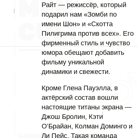
Райт — режиссёр, который
подарил нам «Зомби по
имени Шон» и «Скотта
Пилигрима против всех». Его
фирменный стиль и чувство
юмора обещают добавить
фильму уникальной
динамики и свежести.
Кроме Глена Пауэлла, в
актёрский состав вошли
настоящие титаны экрана —
Джош Бролин, Кэти
О’Брайан, Колман Доминго и
Ли Пейс. Такая команда