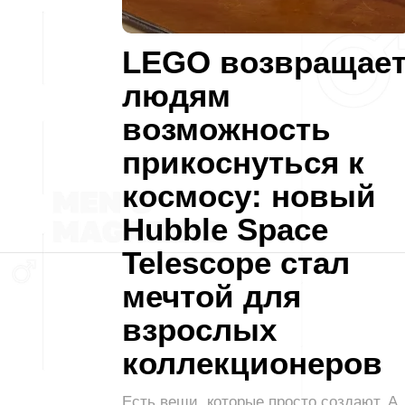
LEGO возвращае
людям
возможность
прикоснуться к
космосу: новый
Hubble Space
Telescope стал
мечтой для
взрослых
коллекционеров
Есть вещи, которые просто создают. А