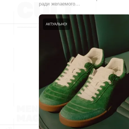
ради желаемого…
АКТУАЛЬНО!