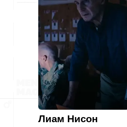
Лиам Нисон