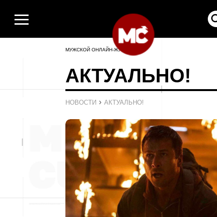
МУЖСКОЙ ОНЛАЙН-ЖУРНАЛ
АКТУАЛЬНО!
›
НОВОСТИ
АКТУАЛЬНО!