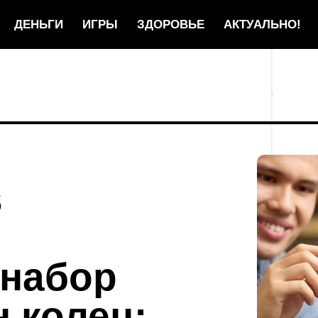
ДЕНЬГИ
ИГРЫ
ЗДОРОВЬЕ
АКТУАЛЬНО!
s
 набор
 колец: