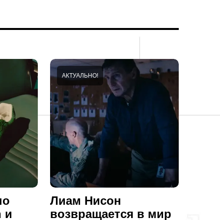
АКТУАЛЬНО!
по
Лиам Нисон
 и
возвращается в мир