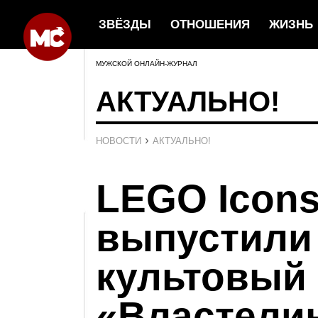
ЗВЁЗДЫ
ОТНОШЕНИЯ
ЖИЗНЬ
МУЖСКОЙ ОНЛАЙН-ЖУРНАЛ
АКТУАЛЬНО!
›
НОВОСТИ
АКТУАЛЬНО!
LEGO Icon
выпустили
культовый
«Властелин