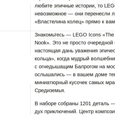
любите эпичные истории, то LEG
невозможное — они перенесли л
«Властелина колец» прямо к вам
Знакомьтесь — LEGO Icons «The L
Nook». Это не просто очередной 
настоящая дань уважения эпичес
кольца», когда мудрый волшебни
с огнедышащим Балрогом на мост
ослышались — в вашем доме теп
миниатюрный кусочек самых мра
Средиземья.
В наборе собраны 1201 деталь — 
дух приключений. Центр компози