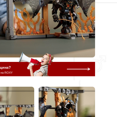
щина?
 на ROXY