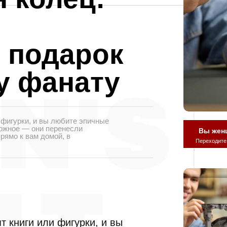
 подарок
у фанату
и фигурки, и вы любите эпичные
можное — они перенесли
Вы жен
рямо к вам домой, в
Переходите
т книги или фигурки, и вы