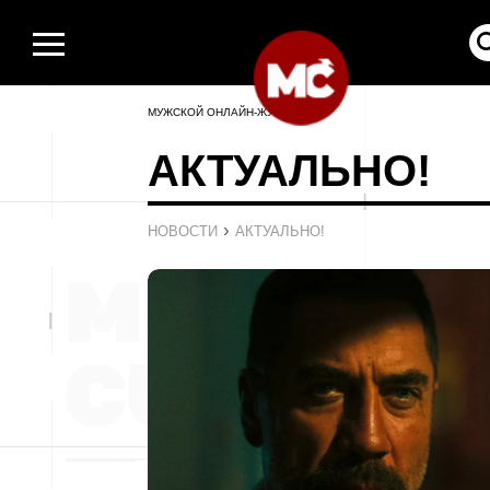
МУЖСКОЙ ОНЛАЙН-ЖУРНАЛ
АКТУАЛЬНО!
›
НОВОСТИ
АКТУАЛЬНО!