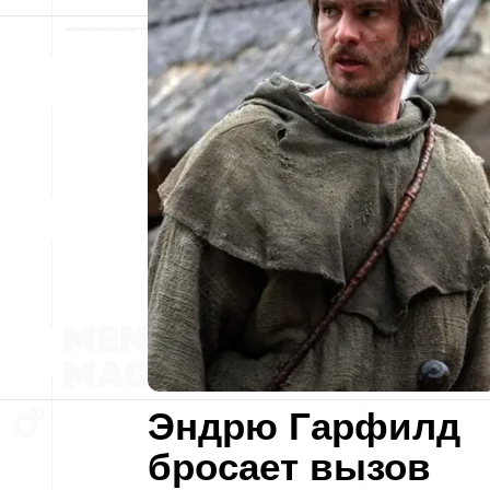
Эндрю Гарфилд
бросает вызов