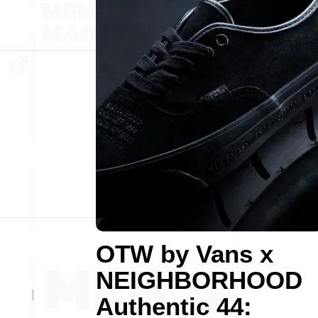
OTW by Vans x
NEIGHBORHOOD
Authentic 44: