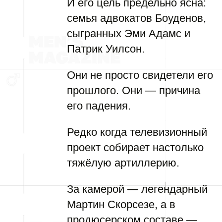
И его цель предельно ясна:
семья адвокатов Боуденов,
сыгранных Эми Адамс и
Патрик Уилсон.
Они не просто свидетели его
прошлого. Они — причина
его падения.
Редко когда телевизионный
проект собирает настолько
тяжёлую артиллерию.
За камерой — легендарный
Мартин Скорсезе, а в
продюсерском составе —