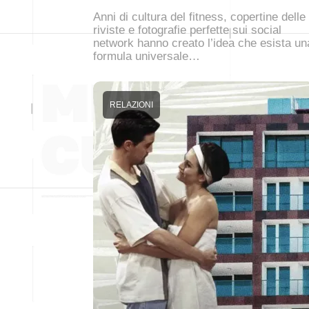
Anni di cultura del fitness, copertine delle
riviste e fotografie perfette sui social
network hanno creato l’idea che esista un
formula universale…
RELAZIONI