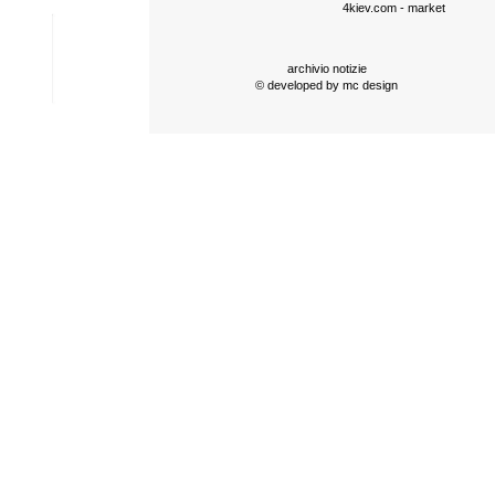
4kiev.com
- market
archivio notizie
© developed by
mc design