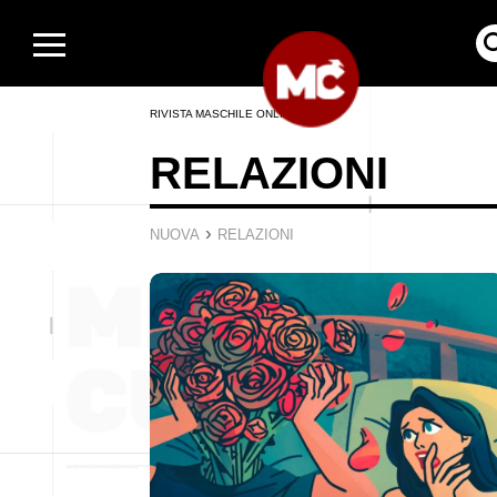
RIVISTA MASCHILE ONLINE
RELAZIONI
›
NUOVA
RELAZIONI