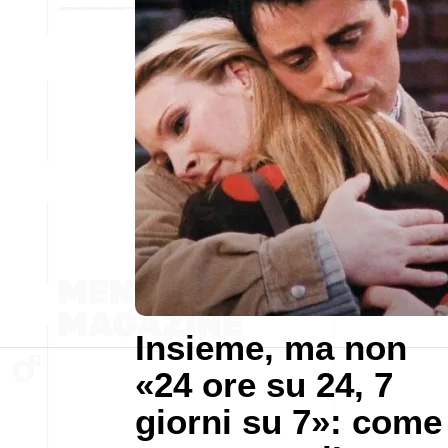
Insieme, ma non
«24 ore su 24, 7
giorni su 7»: come