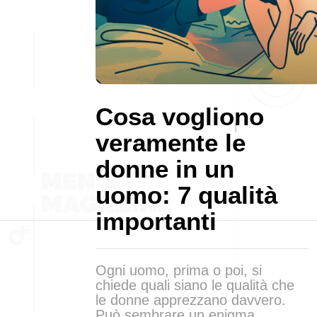
Cosa vogliono
veramente le
donne in un
uomo: 7 qualità
importanti
Ogni uomo, prima o poi, si
chiede quali siano le qualità che
le donne apprezzano davvero.
Può sembrare un enigma