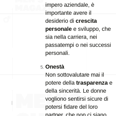
impero aziendale, è
importante avere il
desiderio di
crescita
personale
e sviluppo, che
sia nella carriera, nei
passatempi o nei successi
personali.
Onestà
Non sottovalutare mai il
potere della
trasparenza
e
della sincerità. Le donne
vogliono sentirsi sicure di
potersi fidare del loro
partner, che non ci siano