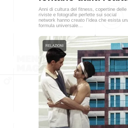
Anni di cultura del fitness, copertine delle
riviste e fotografie perfette sui social
network hanno creato l’idea che esista un
formula universale…
RELAZIONI