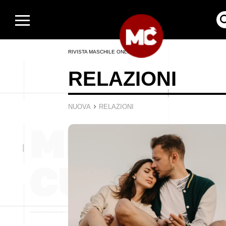
RIVISTA MASCHILE ONLINE
RELAZIONI
›
NUOVA
RELAZIONI