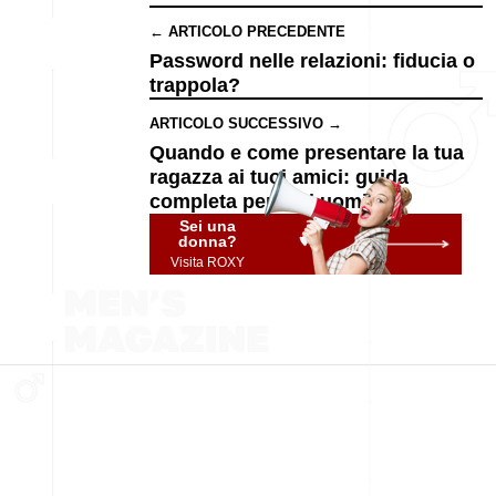
← ARTICOLO PRECEDENTE
Password nelle relazioni: fiducia o
trappola?
ARTICOLO SUCCESSIVO →
Quando e come presentare la tua
ragazza ai tuoi amici: guida
completa per veri uomini
Sei una
donna?
Visita ROXY