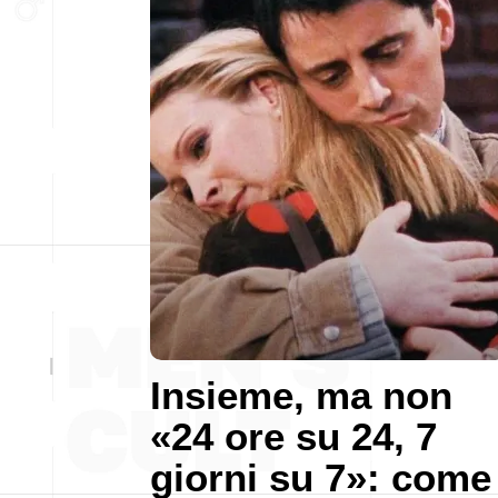
Insieme, ma non
«24 ore su 24, 7
giorni su 7»: come