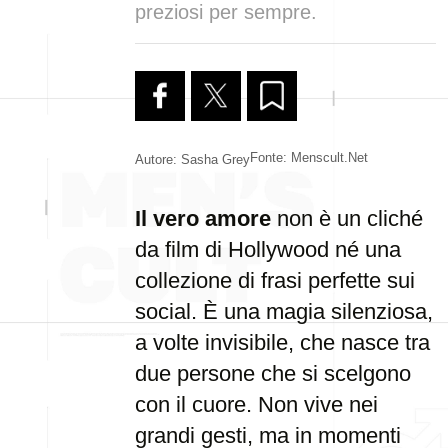
preziosi per sempre.
Fonte: Menscult.net
Autore: Sasha Grey
Il vero amore
non è un cliché
da film di Hollywood né una
collezione di frasi perfette sui
social. È una magia silenziosa,
a volte invisibile, che nasce tra
due persone che si scelgono
con il cuore. Non vive nei
grandi gesti, ma in momenti