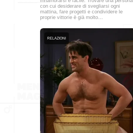
Innamorarsi è facile. Trovare una persona
con cui desiderare di svegliarsi ogni
mattina, fare progetti e condividere le
proprie vittorie è già molto…
RELAZIONI