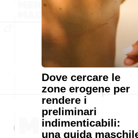
Dove cercare le
zone erogene per
rendere i
preliminari
indimenticabili:
una guida maschil