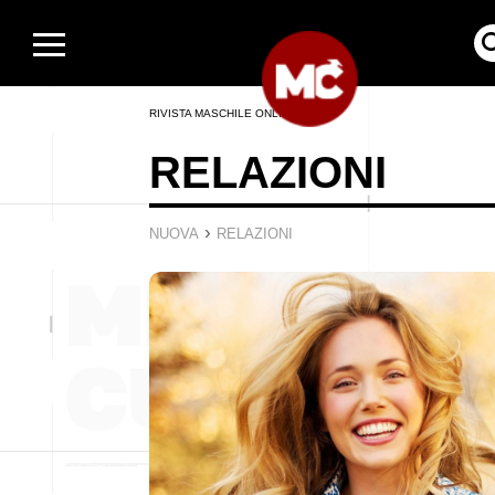
RIVISTA MASCHILE ONLINE
RELAZIONI
›
NUOVA
RELAZIONI