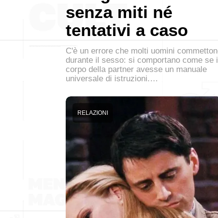
senza miti né
tentativi a caso
C'è un errore che molti uomini commetto
durante il sesso: si comportano come se i
corpo della partner avesse un manuale
universale di istruzioni.…
RELAZIONI