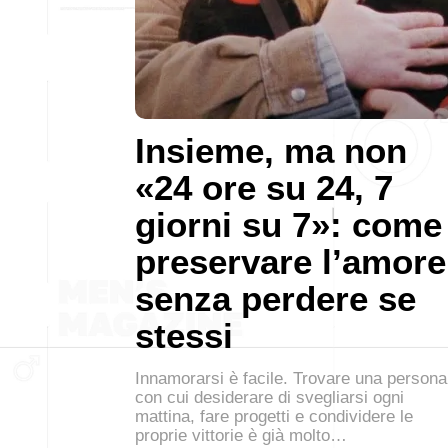
Insieme, ma non
«24 ore su 24, 7
giorni su 7»: come
preservare l’amore
senza perdere se
stessi
Innamorarsi è facile. Trovare una persona
con cui desiderare di svegliarsi ogni
mattina, fare progetti e condividere le
proprie vittorie è già molto…