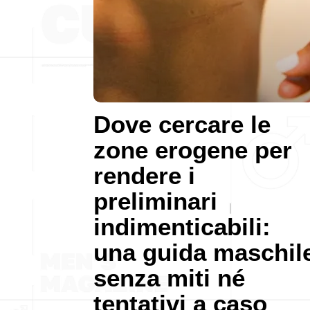
Dove cercare le
zone erogene per
rendere i
preliminari
indimenticabili:
una guida maschil
senza miti né
tentativi a caso