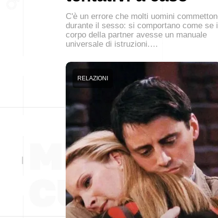
C'è un errore che molti uomini commetto
durante il sesso: si comportano come se i
corpo della partner avesse un manuale
universale di istruzioni.…
RELAZIONI