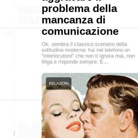
problema della
mancanza di
comunicazione
Ok, sembra il classico scenario della
solitudine moderna: hai nel telefono un
“interlocutore” che non ti ignora mai, non
litiga e risponde sempre. E…
RELAZIONI