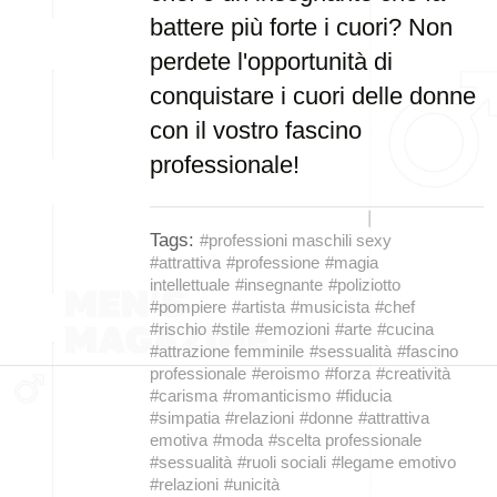
battere più forte i cuori? Non
perdete l'opportunità di
conquistare i cuori delle donne
con il vostro fascino
professionale!
Tags:
#professioni maschili sexy
#attrattiva
#professione
#magia
intellettuale
#insegnante
#poliziotto
#pompiere
#artista
#musicista
#chef
#rischio
#stile
#emozioni
#arte
#cucina
#attrazione femminile
#sessualità
#fascino
professionale
#eroismo
#forza
#creatività
#carisma
#romanticismo
#fiducia
#simpatia
#relazioni
#donne
#attrattiva
emotiva
#moda
#scelta professionale
#sessualità
#ruoli sociali
#legame emotivo
#relazioni
#unicità