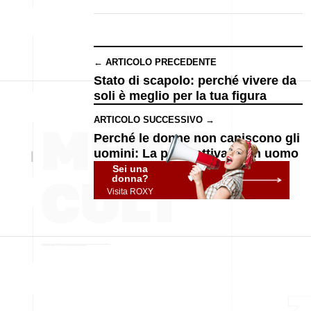
← ARTICOLO PRECEDENTE
Stato di scapolo: perché vivere da
soli è meglio per la tua figura
ARTICOLO SUCCESSIVO →
Perché le donne non capiscono gli
uomini: La prospettiva di un uomo
Sei una
donna?
Visita ROXY