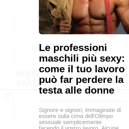
Le professioni
maschili più sexy:
come il tuo lavoro
può far perdere la
testa alle donne
Signore e signori, immaginate di
essere sulla cima dell'Olimpo
sessuale semplicemente
facendo il vostro lavoro. Alcune