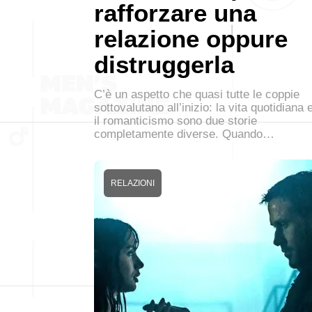
rafforzare una
relazione oppure
distruggerla
C’è un aspetto che quasi tutte le coppie
sottovalutano all’inizio: la vita quotidiana 
il romanticismo sono due storie
completamente diverse. Quando…
RELAZIONI