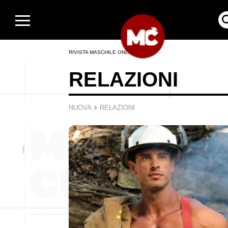
RIVISTA MASCHILE ONLINE
RELAZIONI
›
NUOVA
RELAZIONI