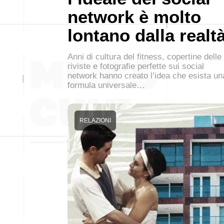
network è molto
lontano dalla realt
Anni di cultura del fitness, copertine delle
riviste e fotografie perfette sui social
network hanno creato l’idea che esista un
formula universale…
RELAZIONI