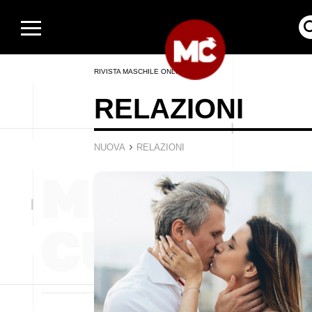
RIVISTA MASCHILE ONLINE
RELAZIONI
›
NUOVA
RELAZIONI