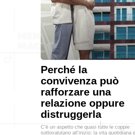
Perché la
convivenza può
rafforzare una
relazione oppure
distruggerla
C’è un aspetto che quasi tutte le coppie
sottovalutano all’inizio: la vita quotidiana 