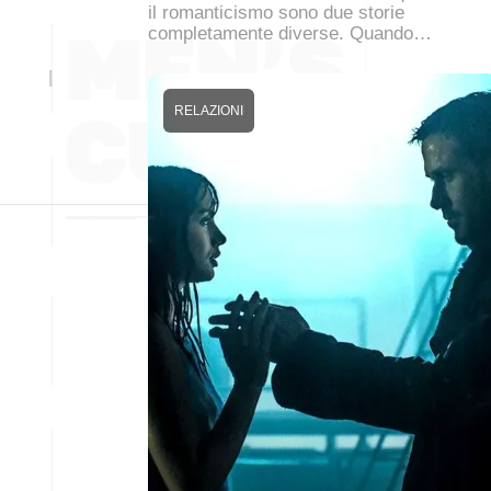
il romanticismo sono due storie
completamente diverse. Quando…
RELAZIONI