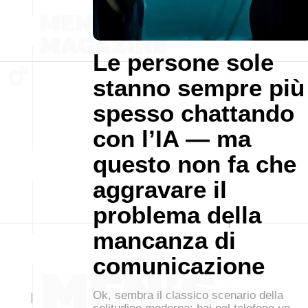
Le persone sole
stanno sempre più
spesso chattando
con l’IA — ma
questo non fa che
aggravare il
problema della
mancanza di
comunicazione
Ok, sembra il classico scenario della