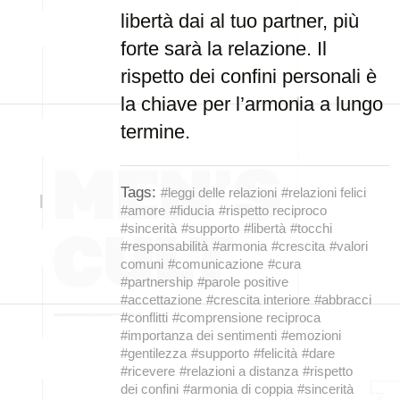
libertà dai al tuo partner, più
forte sarà la relazione. Il
rispetto dei confini personali è
la chiave per l’armonia a lungo
termine.
Tags:
#leggi delle relazioni
#relazioni felici
#amore
#fiducia
#rispetto reciproco
#sincerità
#supporto
#libertà
#tocchi
#responsabilità
#armonia
#crescita
#valori
comuni
#comunicazione
#cura
#partnership
#parole positive
#accettazione
#crescita interiore
#abbracci
#conflitti
#comprensione reciproca
#importanza dei sentimenti
#emozioni
#gentilezza
#supporto
#felicità
#dare
#ricevere
#relazioni a distanza
#rispetto
dei confini
#armonia di coppia
#sincerità