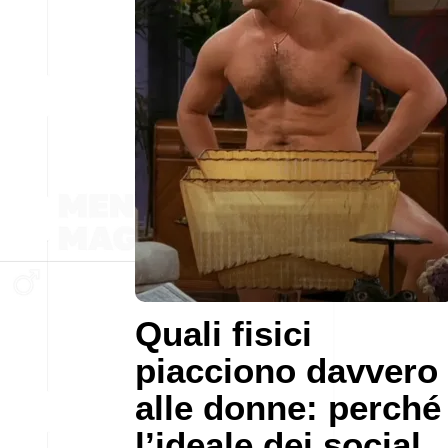
Quali fisici
piacciono davvero
alle donne: perché
l’ideale dei social