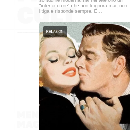
solitudine moderna: hai nel telefono un
“interlocutore” che non ti ignora mai, non
litiga e risponde sempre. E…
RELAZIONI