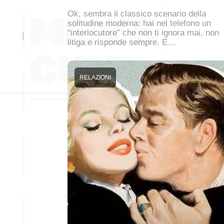
Ok, sembra il classico scenario della
solitudine moderna: hai nel telefono un
“interlocutore” che non ti ignora mai, non
litiga e risponde sempre. E…
RELAZIONI