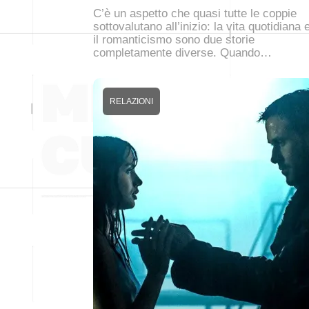
C’è un aspetto che quasi tutte le coppie
sottovalutano all’inizio: la vita quotidiana 
il romanticismo sono due storie
completamente diverse. Quando…
RELAZIONI