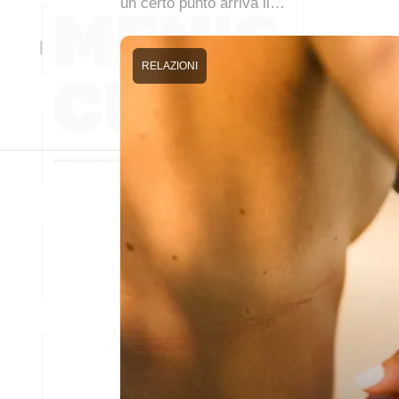
un certo punto arriva il…
RELAZIONI