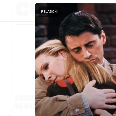
RELAZIONI