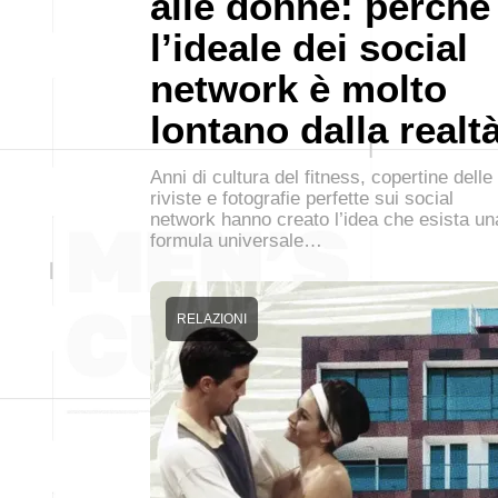
alle donne: perché
l’ideale dei social
network è molto
lontano dalla realt
Anni di cultura del fitness, copertine delle
riviste e fotografie perfette sui social
network hanno creato l’idea che esista un
formula universale…
RELAZIONI