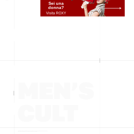
Sei una
donna?
Visita ROXY