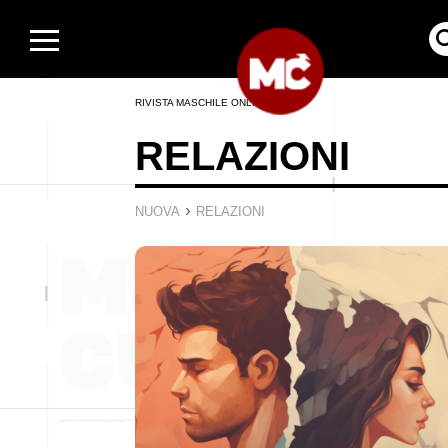
RIVISTA MASCHILE ONLINE
RELAZIONI
›
NUOVA
RELAZIONI