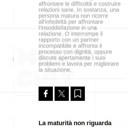
affrontare le difficoltà e costruire
relazioni sane. In sostanza, una
persona matura non ricorre
all'infedeltà per affrontare
l'insoddisfazione in una
relazione. O interrompe il
rapporto con un partner
incompatibile e affronta il
processo con dignità, oppure
discute apertamente i suoi
problemi e lavora per migliorare
la situazione.
La maturità non riguarda