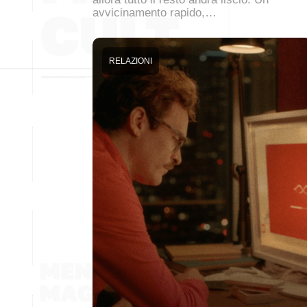
avvicinamento rapido,…
RELAZIONI