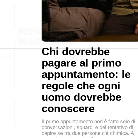
Chi dovrebbe
pagare al primo
appuntamento: le
regole che ogni
uomo dovrebbe
conoscere
Il primo appuntamento non è fatto solo di
conversazioni, sguardi e del tentativo di
capire se tra due persone c'è chimica. A