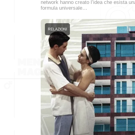
network hanno creato l’idea che esista un
formula universale…
RELAZIONI