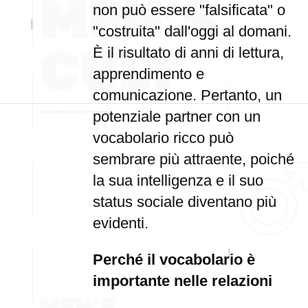
non può essere "falsificata" o
"costruita" dall'oggi al domani.
È il risultato di anni di lettura,
apprendimento e
comunicazione. Pertanto, un
potenziale partner con un
vocabolario ricco può
sembrare più attraente, poiché
la sua intelligenza e il suo
status sociale diventano più
evidenti.
Perché il vocabolario è
importante nelle relazioni