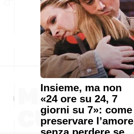
Insieme, ma non
«24 ore su 24, 7
giorni su 7»: come
preservare l’amore
senza perdere se