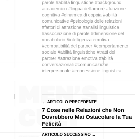
parole
#abilità linguistiche
#background
accademico
#lingua dell'amore
#funzione
cognitiva
#dinamica di coppia
#abilità
comunicative
#psicologia delle relazioni
#fattori di attrazione
#analisi linguistica
#associazione di parole
#dimensione del
vocabolario
#intelligenza emotiva
#compatibilità del partner
#comportamento
sociale
#abilità linguistiche
#tratti del
partner
#attrazione emotiva
#abilità
conversazionali
#comunicazione
interpersonale
#connessione linguistica
← ARTICOLO PRECEDENTE
7 Cose nelle Relazioni che Non
Dovrebbero Mai Ostacolare la Tua
Felicità
ARTICOLO SUCCESSIVO →