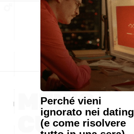
Perché vieni
ignorato nei dating
(e come risolvere
tutto in una sera)