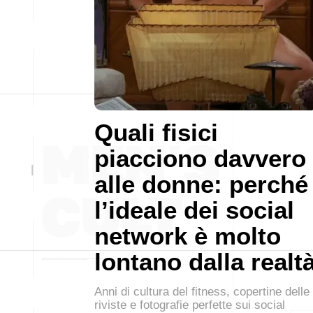
Quali fisici
piacciono davvero
alle donne: perché
l’ideale dei social
network è molto
lontano dalla realt
Anni di cultura del fitness, copertine delle
riviste e fotografie perfette sui social