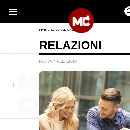
RIVISTA MASCHILE ONLINE
RELAZIONI
›
NUOVA
RELAZIONI