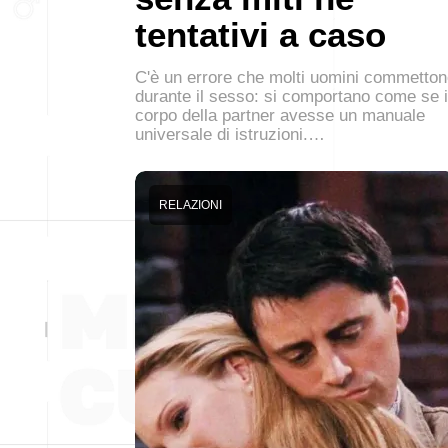
tentativi a caso
C'è un errore che molti uomini commetto
durante il sesso: si comportano come se i
corpo della partner avesse un manuale
universale di istruzioni.…
RELAZIONI