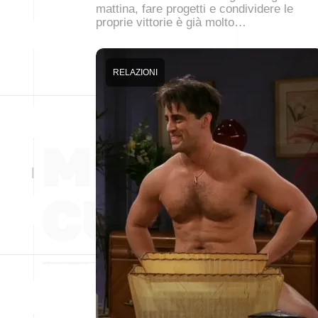
mattina, fare progetti e condividere le
proprie vittorie è già molto…
RELAZIONI