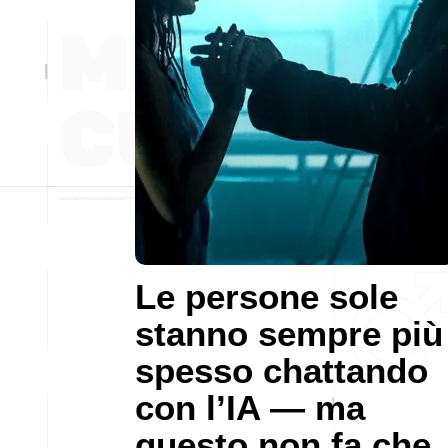
Le persone sole
stanno sempre più
spesso chattando
con l’IA — ma
questo non fa che