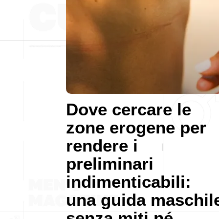
Dove cercare le
zone erogene per
rendere i
preliminari
indimenticabili:
una guida maschil
senza miti né