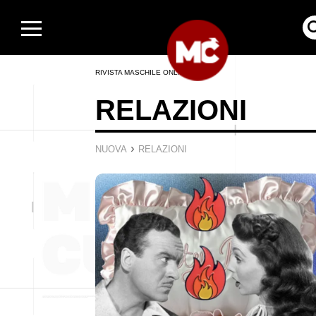
RIVISTA MASCHILE ONLINE
RELAZIONI
›
NUOVA
RELAZIONI