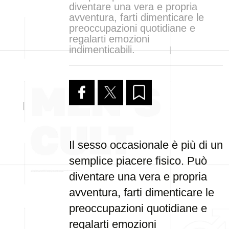
diventare una vera e propria
avventura, farti dimenticare le
preoccupazioni quotidiane e
regalarti emozioni
indimenticabili.
Il sesso occasionale è più di un
semplice piacere fisico. Può
diventare una vera e propria
avventura, farti dimenticare le
preoccupazioni quotidiane e
regalarti emozioni