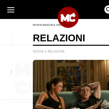
RIVISTA MASCHILE ONLINE
RELAZIONI
›
NUOVA
RELAZIONI