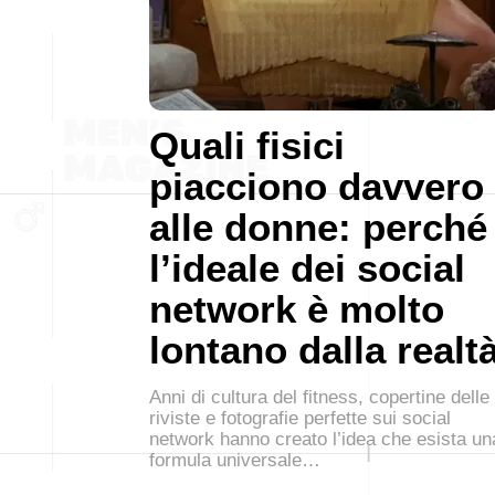
Quali fisici
piacciono davvero
alle donne: perché
l’ideale dei social
network è molto
lontano dalla realt
Anni di cultura del fitness, copertine delle
riviste e fotografie perfette sui social
network hanno creato l’idea che esista un
formula universale…