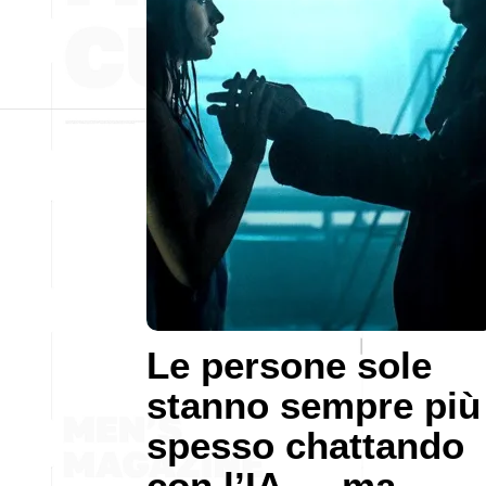
Le persone sole
stanno sempre più
spesso chattando
con l’IA — ma