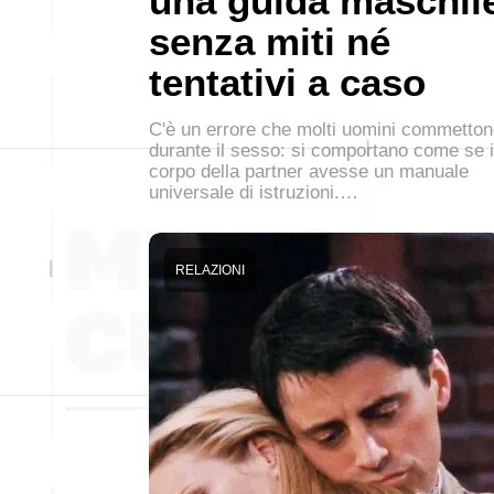
una guida maschil
senza miti né
tentativi a caso
C'è un errore che molti uomini commetto
durante il sesso: si comportano come se i
corpo della partner avesse un manuale
universale di istruzioni.…
RELAZIONI