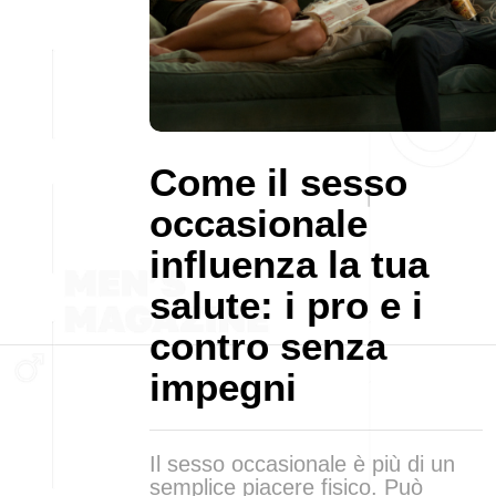
Come il sesso
occasionale
influenza la tua
salute: i pro e i
contro senza
impegni
Il sesso occasionale è più di un
semplice piacere fisico. Può