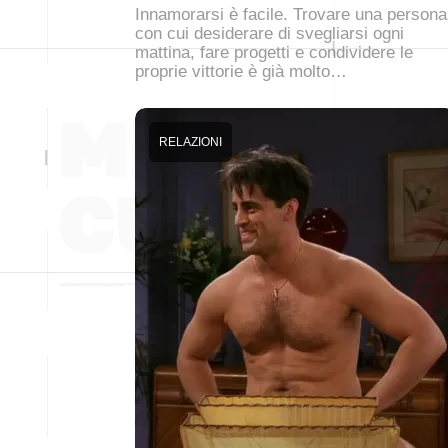
Innamorarsi è facile. Trovare una persona
con cui desiderare di svegliarsi ogni
mattina, fare progetti e condividere le
proprie vittorie è già molto…
RELAZIONI