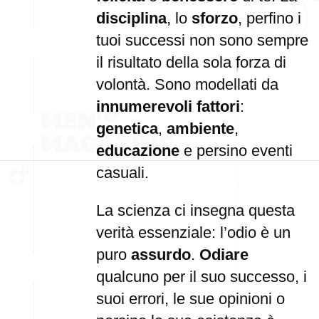
disciplina
, lo
sforzo
, perfino i
tuoi successi non sono sempre
il risultato della sola forza di
volontà. Sono modellati da
innumerevoli fattori
:
genetica
,
ambiente
,
educazione
e persino eventi
casuali.
La scienza ci insegna questa
verità essenziale: l’odio è un
puro
assurdo
.
Odiare
qualcuno per il suo successo, i
suoi errori, le sue opinioni o