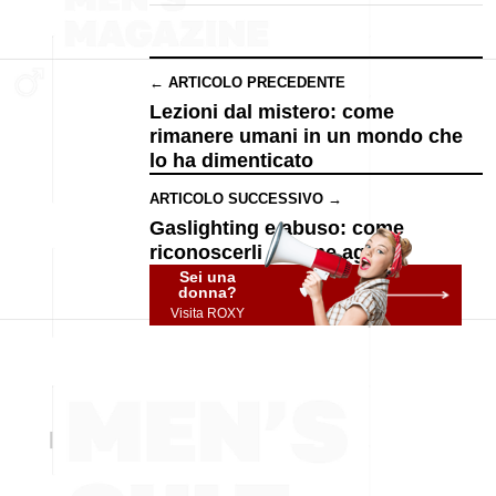
← ARTICOLO PRECEDENTE
Lezioni dal mistero: come
rimanere umani in un mondo che
lo ha dimenticato
ARTICOLO SUCCESSIVO →
Gaslighting e abuso: come
riconoscerli e come agire?
Sei una
donna?
Visita ROXY