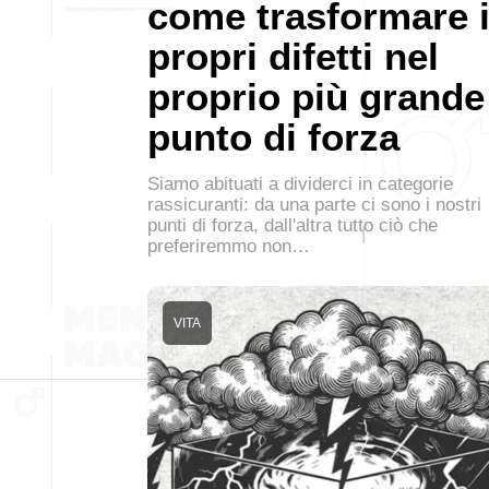
come trasformare 
propri difetti nel
proprio più grande
punto di forza
Siamo abituati a dividerci in categorie
rassicuranti: da una parte ci sono i nostri
punti di forza, dall'altra tutto ciò che
preferiremmo non…
VITA