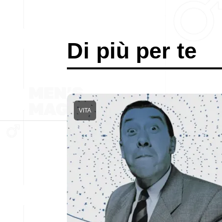
Di più per te
VITA