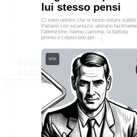
lui stesso pensi
Ci sono uomini che si fanno notare subito
Parlano con sicurezza, attirano facilment
l'attenzione, hanno carisma, la battuta
pronta o colpiscono per…
VITA