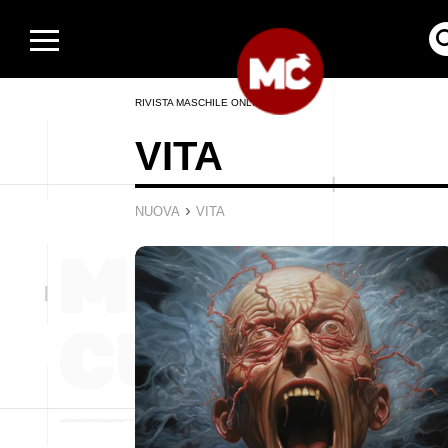
RIVISTA MASCHILE ONLINE
VITA
›
NUOVA
VITA