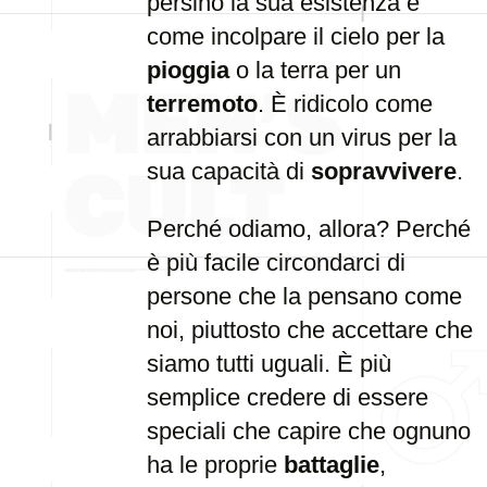
persino la sua esistenza è
come incolpare il cielo per la
pioggia
o la terra per un
terremoto
. È ridicolo come
arrabbiarsi con un virus per la
sua capacità di
sopravvivere
.
Perché odiamo, allora? Perché
è più facile circondarci di
persone che la pensano come
noi, piuttosto che accettare che
siamo tutti uguali. È più
semplice credere di essere
speciali che capire che ognuno
ha le proprie
battaglie
,