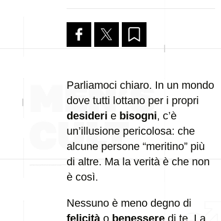
Parliamoci chiaro. In un mondo
dove tutti lottano per i propri
desideri
e
bisogni
, c’è
un’illusione pericolosa: che
alcune persone “meritino” più
di altre. Ma la verità è che non
è così.
Nessuno è meno degno di
felicità
o
benessere
di te. La