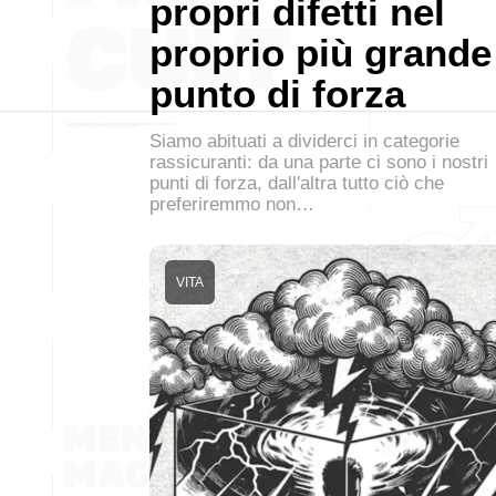
propri difetti nel
proprio più grande
punto di forza
Siamo abituati a dividerci in categorie
rassicuranti: da una parte ci sono i nostri
punti di forza, dall'altra tutto ciò che
preferiremmo non…
VITA