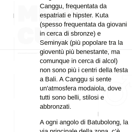
Canggu, frequentata da
espatriati e hipster. Kuta
(spesso frequentata da giovani
in cerca di sbronze) e
Seminyak (più popolare tra la
gioventù più benestante, ma
comunque in cerca di alcol)
non sono più i centri della festa
a Bali. A Canggu si sente
un'atmosfera modaiola, dove
tutti sono belli, stilosi e
abbronzati.
A ogni angolo di Batubolong, la
via principale della zona, c’è