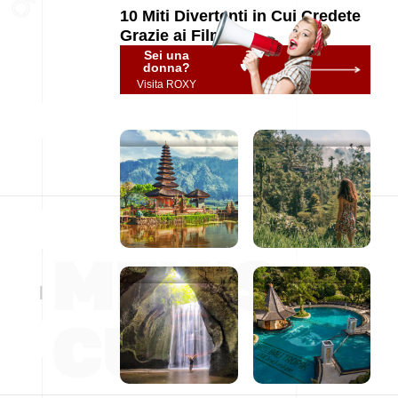
10 Miti Divertenti in Cui Credete
Grazie ai Film
Sei una
donna?
Visita ROXY