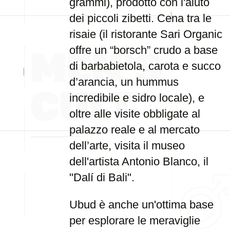
grammi), prodotto con l'aiuto
dei piccoli zibetti. Cena tra le
risaie (il ristorante Sari Organic
offre un “borsch” crudo a base
di barbabietola, carota e succo
d’arancia, un hummus
incredibile e sidro locale), e
oltre alle visite obbligate al
palazzo reale e al mercato
dell’arte, visita il museo
dell'artista Antonio Blanco, il
"Dalí di Bali".
Ubud è anche un'ottima base
per esplorare le meraviglie