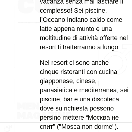
vacanza senza mai lasciare il
complesso! Sei piscine,
l’Oceano Indiano caldo come
latte appena munto e una
moltitudine di attività offerte nel
resort ti tratterranno a lungo.
Nel resort ci sono anche
cinque ristoranti con cucina
giapponese, cinese,
panasiatica e mediterranea, sei
piscine, bar e una discoteca,
dove su richiesta possono
persino mettere “Москва не
спит” ("Mosca non dorme").