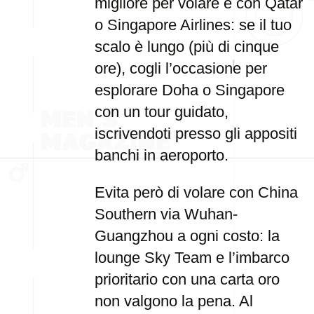
migliore per volare è con Qatar
o Singapore Airlines: se il tuo
scalo è lungo (più di cinque
ore), cogli l’occasione per
esplorare Doha o Singapore
con un tour guidato,
iscrivendoti presso gli appositi
banchi in aeroporto.
Evita però di volare con China
Southern via Wuhan-
Guangzhou a ogni costo: la
lounge Sky Team e l’imbarco
prioritario con una carta oro
non valgono la pena. Al