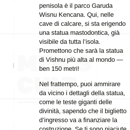
penisola è il parco Garuda
Wisnu Kencana. Qui, nelle
cave di calcare, si sta erigendo
una statua mastodontica, già
visibile da tutta l’isola.
Promettono che sarà la statua
di Vishnu più alta al mondo —
ben 150 metri!
Nel frattempo, puoi ammirare
da vicino i dettagli della statua,
come le teste giganti delle
divinità, sapendo che il biglietto
d’ingresso va a finanziare la
costruzione. Se ti sono piaciute