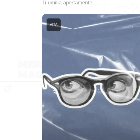
Ti umilia apertamente.…
VITA