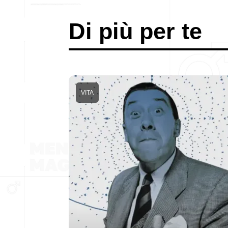
Di più per te
VITA