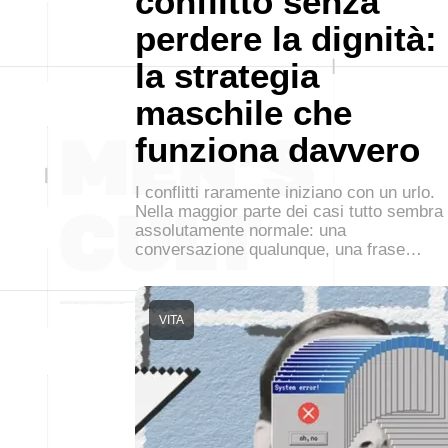
conflitto senza
perdere la dignità:
la strategia
maschile che
funziona davvero
I conflitti raramente iniziano con un urlo.
Nella maggior parte dei casi tutto sembra
assolutamente normale: una
conversazione qualunque, una frase…
VITA