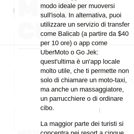
modo ideale per muoversi
sull'isola. In alternativa, puoi
utilizzare un servizio di transfer
come Balicab (a partire da $40
per 10 ore) o app come
UberMoto o Go Jek:
quest'ultima è un'app locale
molto utile, che ti permette non
solo di chiamare un moto-taxi,
ma anche un massaggiatore,
un parrucchiere o di ordinare
cibo.
La maggior parte dei turisti si
concentra nei resort a cinque