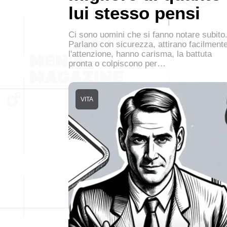
lui stesso pensi
Ci sono uomini che si fanno notare subito
Parlano con sicurezza, attirano facilment
l'attenzione, hanno carisma, la battuta
pronta o colpiscono per…
VITA