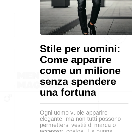
Stile per uomini:
Come apparire
come un milione
senza spendere
una fortuna
Ogni uomo vuole apparire
elegante, ma non tutti possono
permettersi vestiti di marca o
accessori costosi. La buona