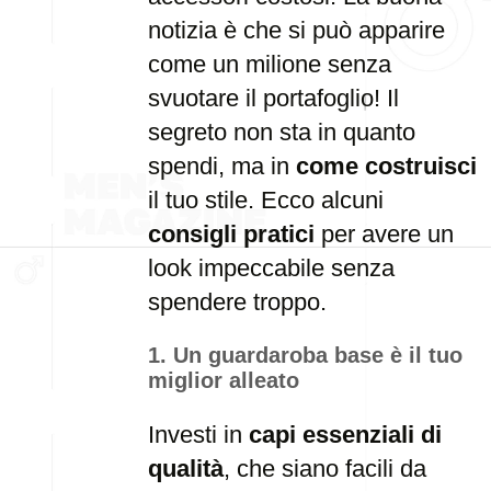
notizia è che si può apparire
come un milione senza
svuotare il portafoglio! Il
segreto non sta in quanto
spendi, ma in
come costruisci
il tuo stile. Ecco alcuni
consigli pratici
per avere un
look impeccabile senza
spendere troppo.
1. Un guardaroba base è il tuo
miglior alleato
Investi in
capi essenziali di
qualità
, che siano facili da