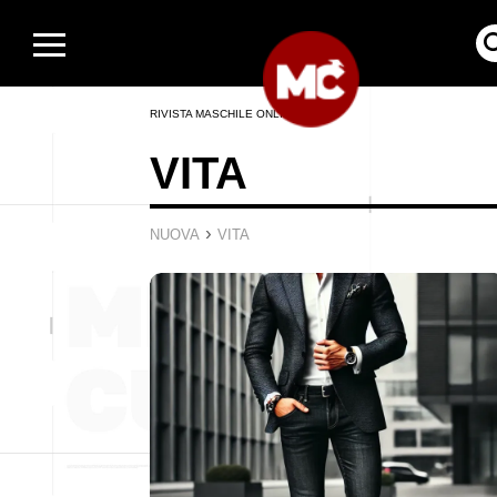
RIVISTA MASCHILE ONLINE
VITA
›
NUOVA
VITA