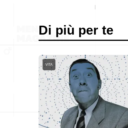
Di più per te
VITA