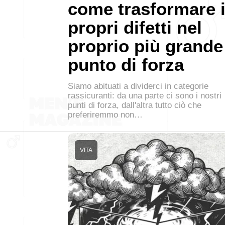
come trasformare 
propri difetti nel
proprio più grande
punto di forza
Siamo abituati a dividerci in categorie
rassicuranti: da una parte ci sono i nostri
punti di forza, dall'altra tutto ciò che
preferiremmo non…
VITA