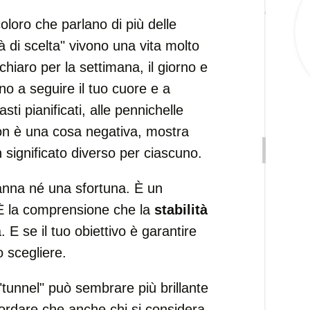
loro che parlano di più delle
tà di scelta" vivono una vita molto
chiaro per la settimana, il giorno e
no a seguire il tuo cuore e a
sti pianificati, alle pennichelle
 Non è una cosa negativa, mostra
 significato diverso per ciascuno.
nna né una sfortuna. È un
 È la comprensione che la
stabilità
E se il tuo obiettivo è garantire
o scegliere.
 "tunnel" può sembrare più brillante
cordare che anche chi si considera