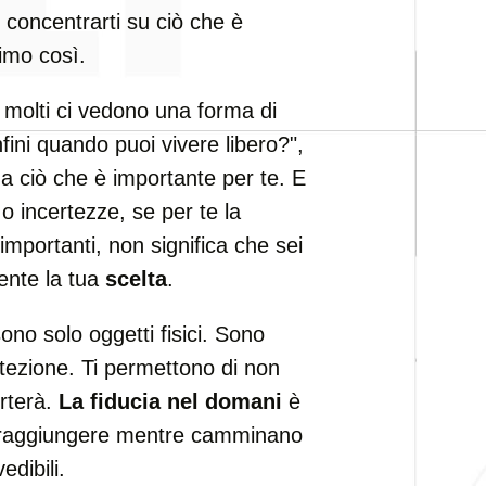
 concentrarti su ciò che è
imo così.
, molti ci vedono una forma di
fini quando puoi vivere libero?",
da ciò che è importante per te. E
o incertezze, se per te la
 importanti, non significa che sei
ente la tua
scelta
.
ono solo oggetti fisici. Sono
tezione. Ti permettono di non
orterà.
La fiducia nel domani
è
a raggiungere mentre camminano
edibili.