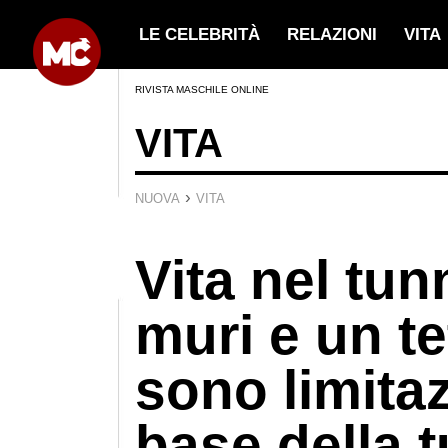
LE CELEBRITÀ
RELAZIONI
VITA
RIVISTA MASCHILE ONLINE
VITA
›
NUOVA
VITA
Vita nel tu
muri e un t
sono limitaz
base della 