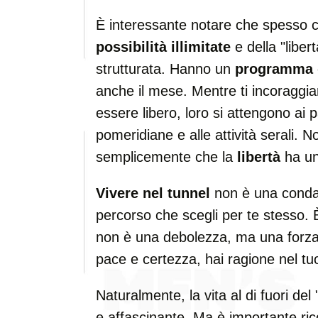
È interessante notare che spesso co
possibilità illimitate
e della "liber
strutturata. Hanno un
programma
anche il mese. Mentre ti incoraggia
essere libero, loro si attengono ai pa
pomeridiane e alle attività serali.
semplicemente che la
libertà
ha un
Vivere nel tunnel
non è una conda
percorso che scegli per te stesso.
non è una debolezza, ma una forza. 
pace e certezza, hai ragione nel tu
Naturalmente, la vita al di fuori del
e affascinante. Ma è importante ri