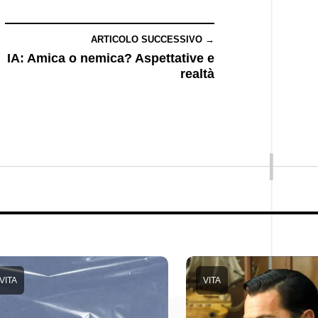
ARTICOLO SUCCESSIVO →
IA: Amica o nemica? Aspettative e
realtà
VITA
VITA