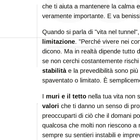
che ti aiuta a mantenere la calma e
veramente importante. E va beniss
Quando si parla di "vita nel tunnel"
limitazione
. "Perché vivere nei con
dicono. Ma in realtà dipende tutto 
se non cerchi costantemente rischi 
stabilità
e la prevedibilità sono più
spaventato o limitato. È semplicem
I
muri e il tetto
nella tua vita non s
valori
che ti danno un senso di pro
preoccuparti di ciò che il domani p
qualcosa che molti non riescono 
sempre su sentieri instabili e imprev