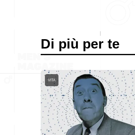
Di più per te
VITA