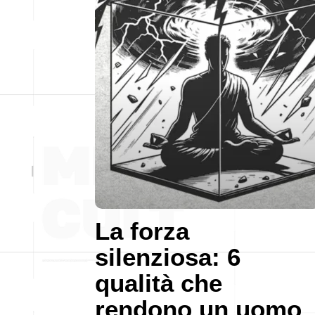
La forza
silenziosa: 6
qualità che
rendono un uomo