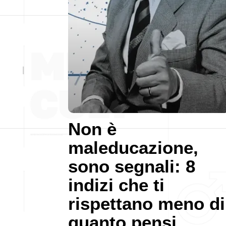
Non è
maleducazione,
sono segnali: 8
indizi che ti
rispettano meno di
quanto pensi