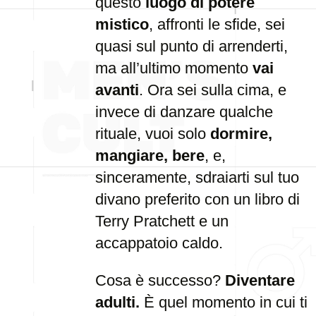
questo
luogo di potere
mistico
, affronti le sfide, sei
quasi sul punto di arrenderti,
ma all’ultimo momento
vai
avanti
. Ora sei sulla cima, e
invece di danzare qualche
rituale, vuoi solo
dormire,
mangiare, bere
, e,
sinceramente, sdraiarti sul tuo
divano preferito con un libro di
Terry Pratchett e un
accappatoio caldo.
Cosa è successo?
Diventare
adulti.
È quel momento in cui ti