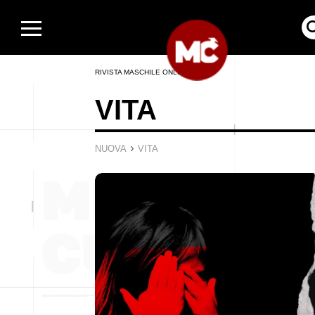
RIVISTA MASCHILE ONLINE
VITA
›
NUOVA
VITA