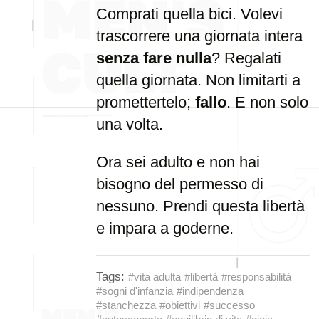
Comprati quella bici. Volevi
trascorrere una giornata intera
senza fare nulla
? Regalati
quella giornata. Non limitarti a
promettertelo;
fallo
. E non solo
una volta.
Ora sei adulto e non hai
bisogno del permesso di
nessuno. Prendi questa libertà
e impara a goderne.
Tags:
#vita adulta
#libertà
#responsabilità
#sogni d'infanzia
#indipendenza
#stanchezza
#obiettivi
#successo