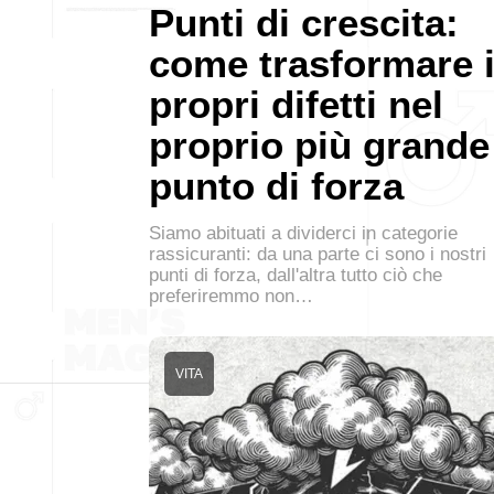
Punti di crescita:
come trasformare 
propri difetti nel
proprio più grande
punto di forza
Siamo abituati a dividerci in categorie
rassicuranti: da una parte ci sono i nostri
punti di forza, dall'altra tutto ciò che
preferiremmo non…
VITA