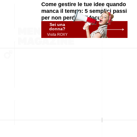
Come gestire le tue idee quando
manca il tempo: 5 semplici passi
per non perdere il focus
Sei una
donna?
Visita ROXY