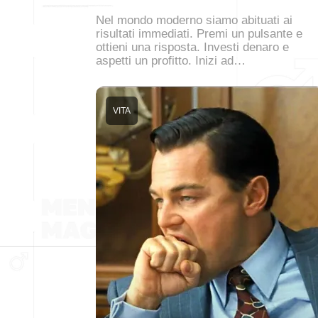
Nel mondo moderno siamo abituati ai
risultati immediati. Premi un pulsante e
ottieni una risposta. Investi denaro e
aspetti un profitto. Inizi ad…
VITA