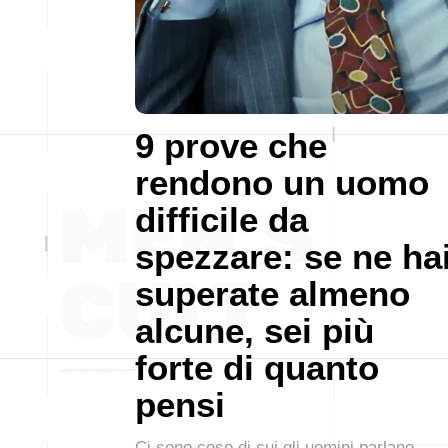
9 prove che
rendono un uomo
difficile da
spezzare: se ne ha
superate almeno
alcune, sei più
forte di quanto
pensi
Ci sono cose di cui gli uomini parlano