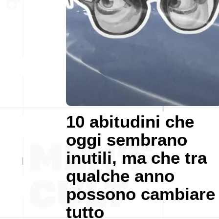
10 abitudini che
oggi sembrano
inutili, ma che tra
qualche anno
possono cambiare
tutto