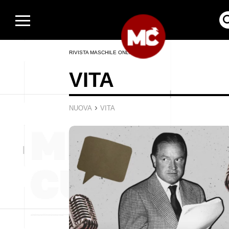
RIVISTA MASCHILE ONLINE
VITA
›
NUOVA
VITA