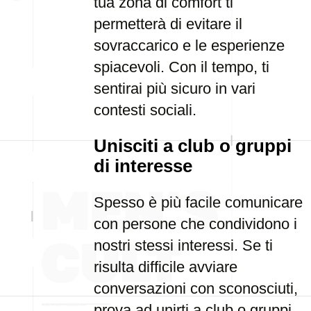
tua zona di comfort ti
permetterà di evitare il
sovraccarico e le esperienze
spiacevoli. Con il tempo, ti
sentirai più sicuro in vari
contesti sociali.
Unisciti a club o gruppi
di interesse
Spesso è più facile comunicare
con persone che condividono i
nostri stessi interessi. Se ti
risulta difficile avviare
conversazioni con sconosciuti,
prova ad unirti a club o gruppi