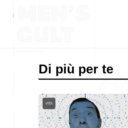
Di più per te
VITA