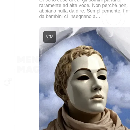
raramente ad alta voce. Non perché non
abbiano nulla da dire. Semplicemente, fin
da bambini ci insegnano a…
VITA