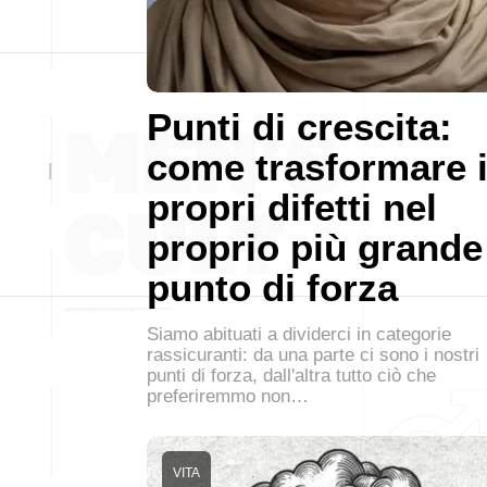
Punti di crescita:
come trasformare 
propri difetti nel
proprio più grande
punto di forza
Siamo abituati a dividerci in categorie
rassicuranti: da una parte ci sono i nostri
punti di forza, dall'altra tutto ciò che
preferiremmo non…
VITA