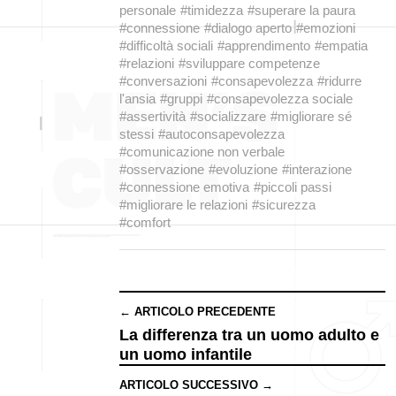
personale
#timidezza
#superare la paura
#connessione
#dialogo aperto
#emozioni
#difficoltà sociali
#apprendimento
#empatia
#relazioni
#sviluppare competenze
#conversazioni
#consapevolezza
#ridurre
l'ansia
#gruppi
#consapevolezza sociale
#assertività
#socializzare
#migliorare sé
stessi
#autoconsapevolezza
#comunicazione non verbale
#osservazione
#evoluzione
#interazione
#connessione emotiva
#piccoli passi
#migliorare le relazioni
#sicurezza
#comfort
← ARTICOLO PRECEDENTE
La differenza tra un uomo adulto e
un uomo infantile
ARTICOLO SUCCESSIVO →