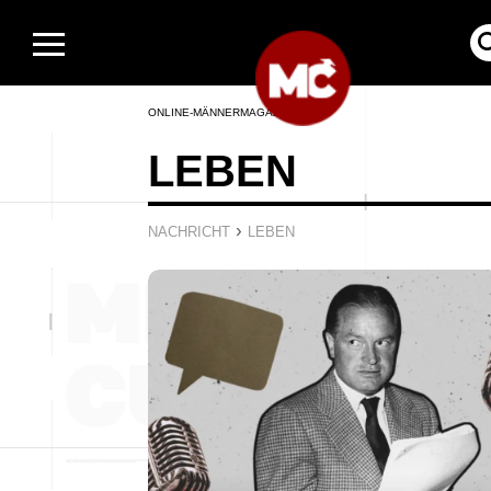
ONLINE-MÄNNERMAGAZIN
LEBEN
›
NACHRICHT
LEBEN