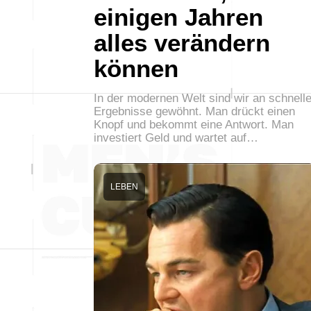
einigen Jahren
alles verändern
können
In der modernen Welt sind wir an schnell
Ergebnisse gewöhnt. Man drückt einen
Knopf und bekommt eine Antwort. Man
investiert Geld und wartet auf…
LEBEN