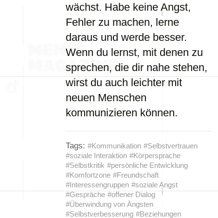
wächst. Habe keine Angst,
Fehler zu machen, lerne
daraus und werde besser.
Wenn du lernst, mit denen zu
sprechen, die dir nahe stehen,
wirst du auch leichter mit
neuen Menschen
kommunizieren können.
Tags:
#Kommunikation
#Selbstvertrauen
#soziale Interaktion
#Körpersprache
#Selbstkritik
#persönliche Entwicklung
#Komfortzone
#Freundschaft
#Interessengruppen
#soziale Angst
#Gespräche
#offener Dialog
#Überwindung von Ängsten
#Selbstverbesserung
#Beziehungen