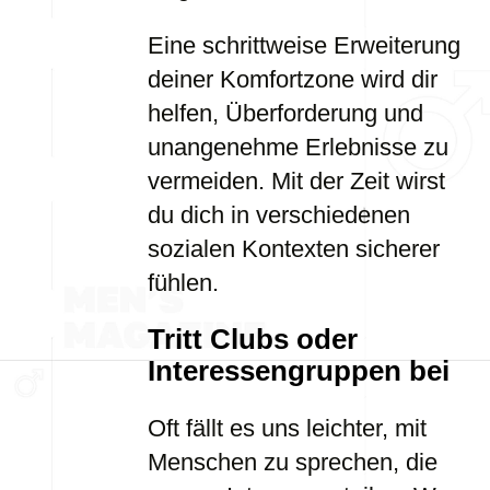
Eine schrittweise Erweiterung
deiner Komfortzone wird dir
helfen, Überforderung und
unangenehme Erlebnisse zu
vermeiden. Mit der Zeit wirst
du dich in verschiedenen
sozialen Kontexten sicherer
fühlen.
Tritt Clubs oder
Interessengruppen bei
Oft fällt es uns leichter, mit
Menschen zu sprechen, die