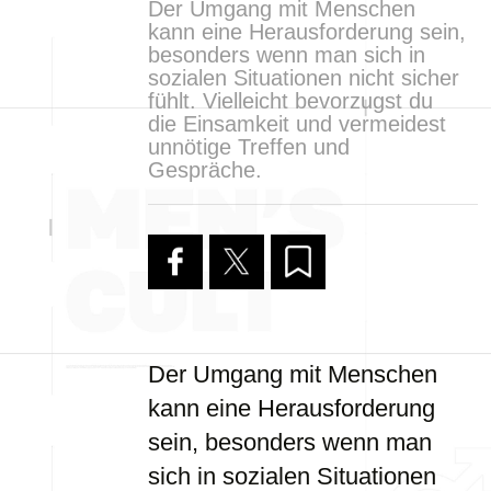
Der Umgang mit Menschen
kann eine Herausforderung sein,
besonders wenn man sich in
sozialen Situationen nicht sicher
fühlt. Vielleicht bevorzugst du
die Einsamkeit und vermeidest
unnötige Treffen und
Gespräche.
Der Umgang mit Menschen
kann eine Herausforderung
sein, besonders wenn man
sich in sozialen Situationen