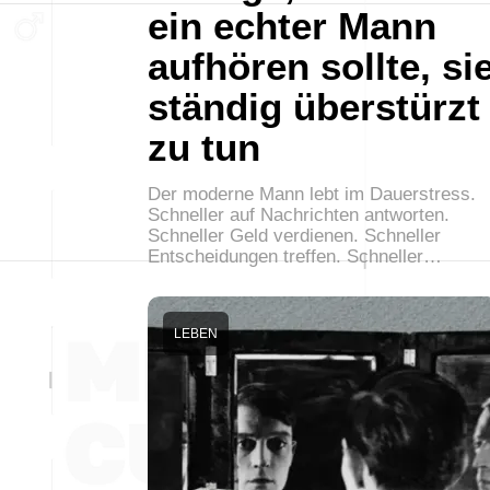
ein echter Mann
aufhören sollte, si
ständig überstürzt
zu tun
Der moderne Mann lebt im Dauerstress.
Schneller auf Nachrichten antworten.
Schneller Geld verdienen. Schneller
Entscheidungen treffen. Schneller…
LEBEN