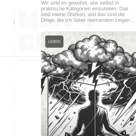
Wir sind es gewohnt, uns selbst in
praktische Kategorien einzuteilen: Das
sind meine Stärken, und das sind die
Dinge, die ich lieber niemandem zeigen…
LEBEN