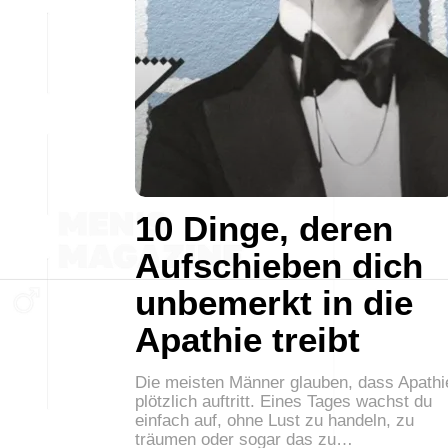
10 Dinge, deren
Aufschieben dich
unbemerkt in die
Apathie treibt
Die meisten Männer glauben, dass Apathi
plötzlich auftritt. Eines Tages wachst du
einfach auf, ohne Lust zu handeln, zu
träumen oder sogar das zu…