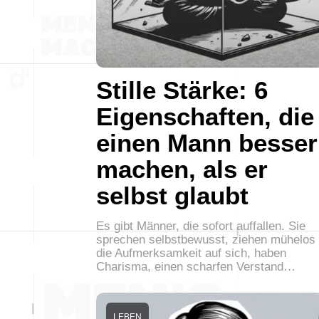
Stille Stärke: 6
Eigenschaften, die
einen Mann besser
machen, als er
selbst glaubt
Es gibt Männer, die sofort auffallen. Sie
sprechen selbstbewusst, ziehen mühelos
die Aufmerksamkeit auf sich, haben
Charisma, einen scharfen Verstand…
LEBEN