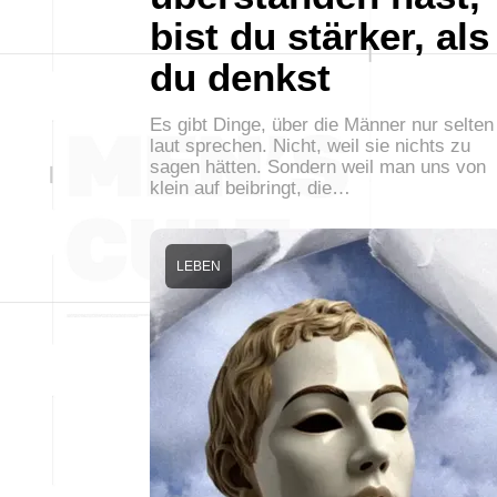
bist du stärker, als
du denkst
Es gibt Dinge, über die Männer nur selten
laut sprechen. Nicht, weil sie nichts zu
sagen hätten. Sondern weil man uns von
klein auf beibringt, die…
LEBEN