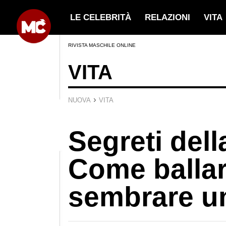
LE CELEBRITÀ
RELAZIONI
VITA
RIVISTA MASCHILE ONLINE
VITA
›
NUOVA
VITA
Segreti dell
Come balla
sembrare un