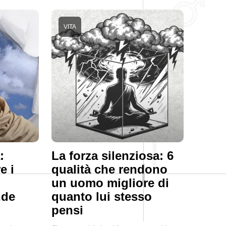
VITA
:
La forza silenziosa: 6
e i
qualità che rendono
un uomo migliore di
nde
quanto lui stesso
pensi