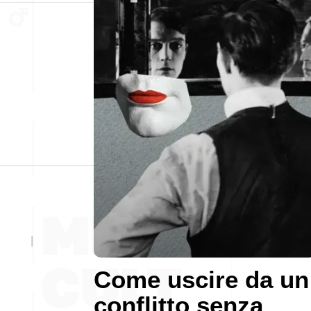
Come uscire da un
conflitto senza