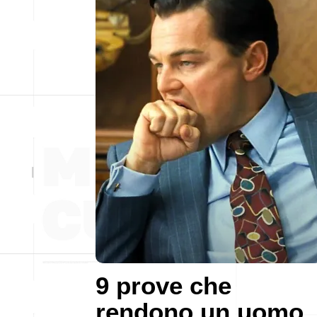
9 prove che
rendono un uomo