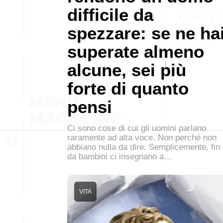
difficile da
spezzare: se ne ha
superate almeno
alcune, sei più
forte di quanto
pensi
Ci sono cose di cui gli uomini parlano
raramente ad alta voce. Non perché non
abbiano nulla da dire. Semplicemente, fin
da bambini ci insegnano a…
VITA