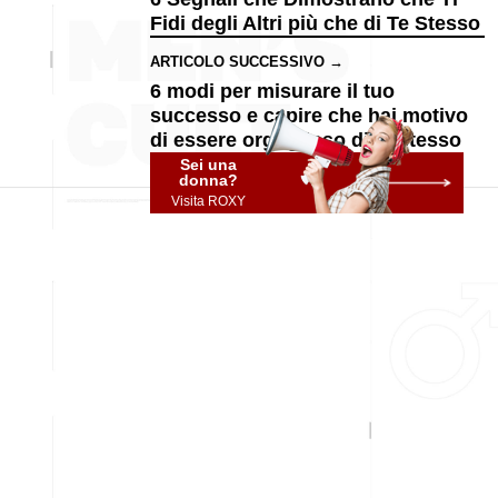
Fidi degli Altri più che di Te Stesso
ARTICOLO SUCCESSIVO →
6 modi per misurare il tuo
successo e capire che hai motivo
di essere orgoglioso di te stesso
Sei una
donna?
Visita ROXY