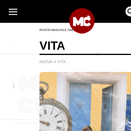
RIVISTA MASCHILE ONLINE
VITA
›
NUOVA
VITA