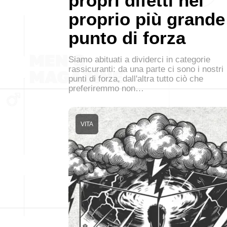
propri difetti nel
proprio più grande
punto di forza
Siamo abituati a dividerci in categorie
rassicuranti: da una parte ci sono i nostri
punti di forza, dall'altra tutto ciò che
preferiremmo non…
VITA