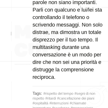
parole non siano importanti.
Parli con qualcuno e lui/lei sta
controllando il telefono o
scrivendo messaggi. Non solo
distrae, ma dimostra un totale
disprezzo per il tuo tempo. Il
multitasking durante una
conversazione è un modo per
dire che non sei una priorità e
distrugge la comprensione
reciproca.
Tags:
#rispetto del tempo
#segni di non
rispetto
#ritardi
#cancellazione dei piani
#ospitalità
#interruzioni
#chiamate
inopportune
#scadenze
#preparazione