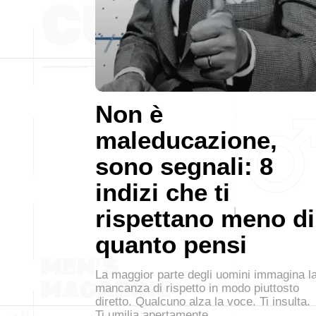
Non è
maleducazione,
sono segnali: 8
indizi che ti
rispettano meno di
quanto pensi
La maggior parte degli uomini immagina l
mancanza di rispetto in modo piuttosto
diretto. Qualcuno alza la voce. Ti insulta.
Ti umilia apertamente.…