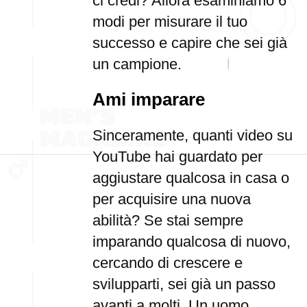
ci credi? Allora esaminiamo 6
modi per misurare il tuo
successo e capire che sei già
un campione.
Ami imparare
Sinceramente, quanti video su
YouTube hai guardato per
aggiustare qualcosa in casa o
per acquisire una nuova
abilità? Se stai sempre
imparando qualcosa di nuovo,
cercando di crescere e
svilupparti, sei già un passo
avanti a molti. Un uomo