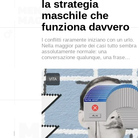
la strategia
maschile che
funziona davvero
I conflitti raramente iniziano con un urlo.
Nella maggior parte dei casi tutto sembra
assolutamente normale: una
conversazione qualunque, una frase…
VITA