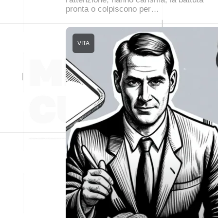
pronta o colpiscono per…
VITA