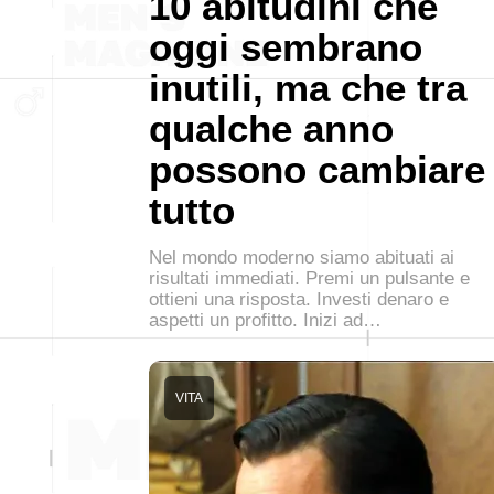
10 abitudini che
oggi sembrano
inutili, ma che tra
qualche anno
possono cambiare
tutto
Nel mondo moderno siamo abituati ai
risultati immediati. Premi un pulsante e
ottieni una risposta. Investi denaro e
aspetti un profitto. Inizi ad…
VITA