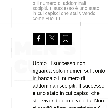
o il numero di addominali
scolpiti. Il successo è uno stato
in cui capisci che stai vivendo
come vuoi tu.
Uomo, il successo non
riguarda solo i numeri sul conto
in banca o il numero di
addominali scolpiti. Il successo
è uno stato in cui capisci che
stai vivendo come vuoi tu. Non