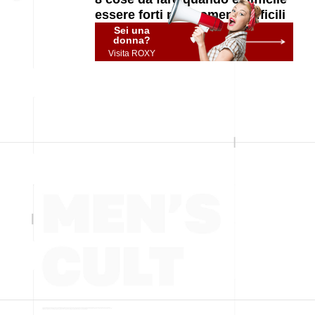
essere forti nei momenti difficili
Sei una
donna?
Visita ROXY