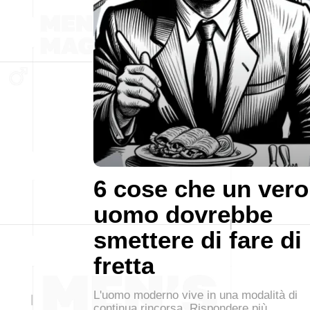
6 cose che un vero
uomo dovrebbe
smettere di fare di
fretta
L'uomo moderno vive in una modalità di
continua rincorsa. Rispondere più