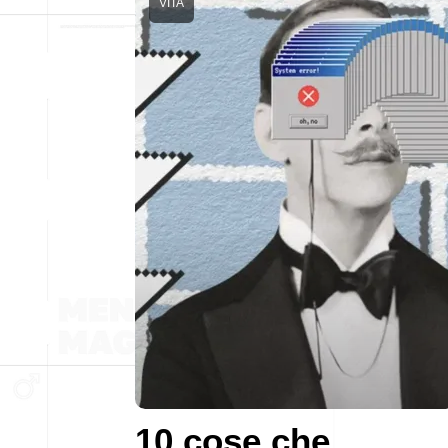
VITA
10 cose che,