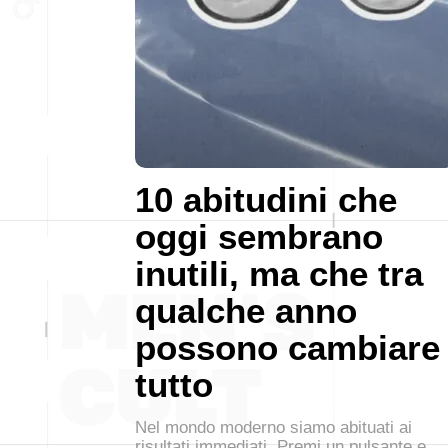
10 abitudini che
oggi sembrano
inutili, ma che tra
qualche anno
possono cambiare
tutto
Nel mondo moderno siamo abituati ai
risultati immediati. Premi un pulsante e