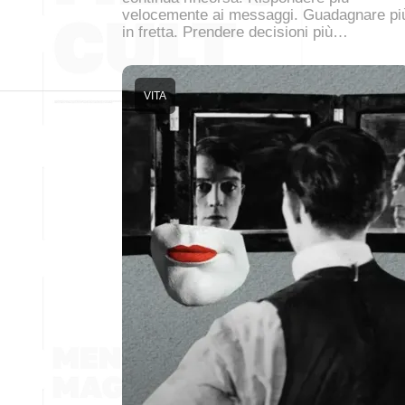
velocemente ai messaggi. Guadagnare pi
in fretta. Prendere decisioni più…
VITA