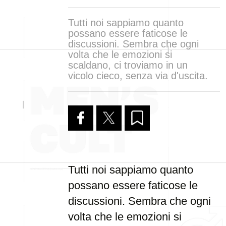
Tutti noi sappiamo quanto
possano essere faticose le
discussioni. Sembra che ogni
volta che le emozioni si
scaldano, ci troviamo in un
vicolo cieco, senza via d'uscita.
Tutti noi sappiamo quanto
possano essere faticose le
discussioni. Sembra che ogni
volta che le emozioni si