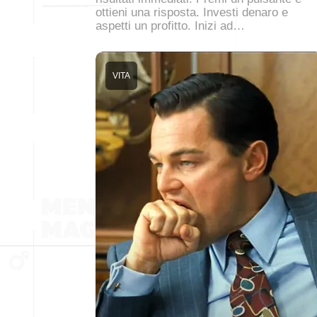
ottieni una risposta. Investi denaro e
aspetti un profitto. Inizi ad…
VITA