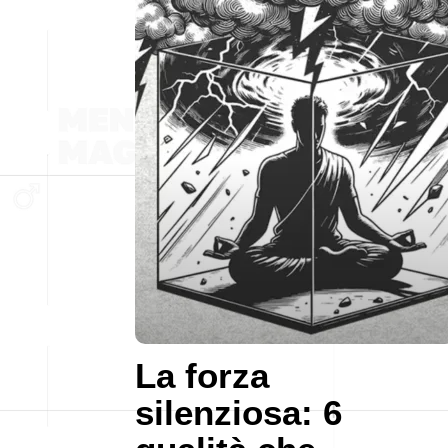
La forza
silenziosa: 6