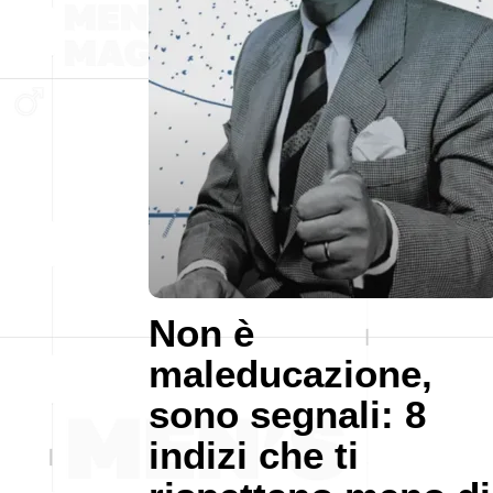
Non è
maleducazione,
sono segnali: 8
indizi che ti