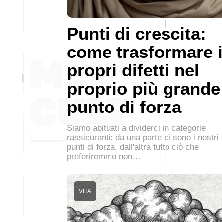
Punti di crescita:
come trasformare 
propri difetti nel
proprio più grande
punto di forza
Siamo abituati a dividerci in categorie
rassicuranti: da una parte ci sono i nostri
punti di forza, dall'altra tutto ciò che
preferiremmo non…
VITA