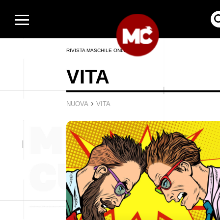
RIVISTA MASCHILE ONLINE
VITA
›
NUOVA
VITA