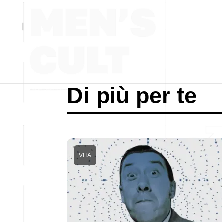
Di più per te
VITA