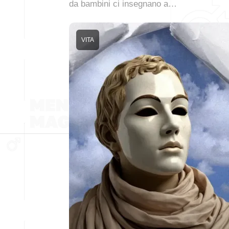
da bambini ci insegnano a…
VITA