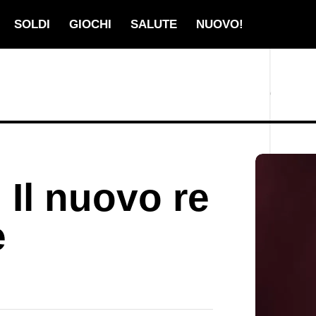
SOLDI
GIOCHI
SALUTE
NUOVO!
 Il nuovo re
e