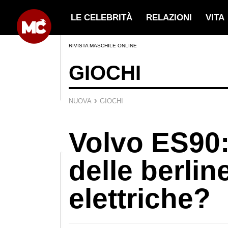
LE CELEBRITÀ
RELAZIONI
VITA
RIVISTA MASCHILE ONLINE
GIOCHI
›
NUOVA
GIOCHI
Volvo ES90:
delle berlin
elettriche?