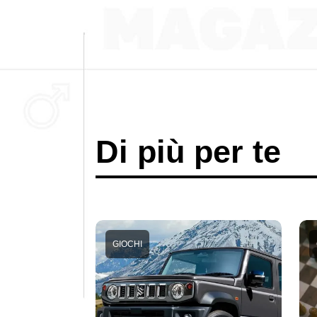
Di più per te
GIOCHI