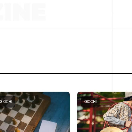
GIOCHI
GIOCHI