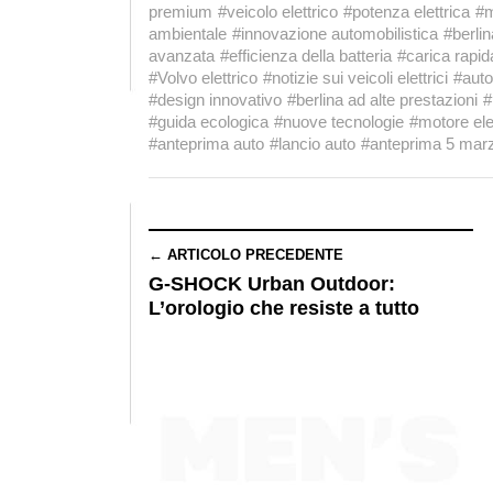
premium
#veicolo elettrico
#potenza elettrica
#m
ambientale
#innovazione automobilistica
#berli
avanzata
#efficienza della batteria
#carica rapid
#Volvo elettrico
#notizie sui veicoli elettrici
#auto
#design innovativo
#berlina ad alte prestazioni
#
#guida ecologica
#nuove tecnologie
#motore ele
#anteprima auto
#lancio auto
#anteprima 5 mar
← ARTICOLO PRECEDENTE
G-SHOCK Urban Outdoor:
L’orologio che resiste a tutto