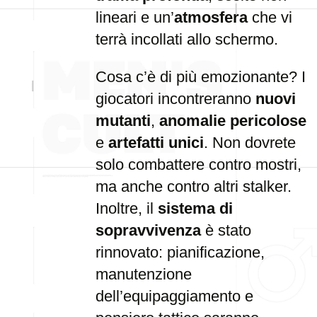
lineari e un’
atmosfera
che vi
terrà incollati allo schermo.
Cosa c’è di più emozionante? I
giocatori incontreranno
nuovi
mutanti
,
anomalie pericolose
e
artefatti unici
. Non dovrete
solo combattere contro mostri,
ma anche contro altri stalker.
Inoltre, il
sistema di
sopravvivenza
è stato
rinnovato: pianificazione,
manutenzione
dell’equipaggiamento e