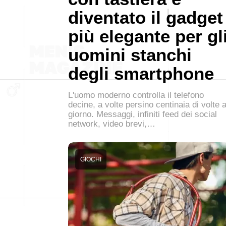
diventato il gadget
più elegante per gl
uomini stanchi
degli smartphone
L'uomo moderno controlla il telefono
decine, a volte persino centinaia di volte a
giorno. Messaggi, infiniti feed dei social
network, video brevi,…
GIOCHI