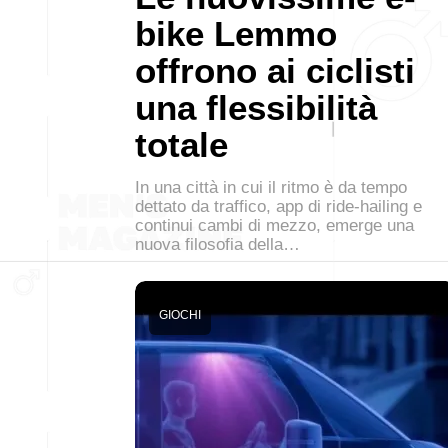
bike Lemmo
offrono ai ciclisti
una flessibilità
totale
In una città in cui il ritmo è da tempo
dettato da traffico, app di ride-hailing e
continui cambi di mezzo, emerge una
nuova filosofia della…
GIOCHI