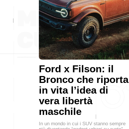
Ford x Filson: il
Bronco che riporta
in vita l’idea di
vera libertà
maschile
In un mondo in cui i SUV stanno sempre