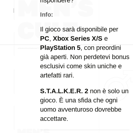
rispondere?
Info:
Il gioco sarà disponibile per
PC
,
Xbox Series X/S
e
PlayStation 5
, con preordini
già aperti. Non perdetevi bonus
esclusivi come skin uniche e
artefatti rari.
S.T.A.L.K.E.R. 2
non è solo un
gioco. È una sfida che ogni
uomo avventuroso dovrebbe
accettare.