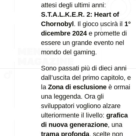
attesi degli ultimi anni:
S.T.A.L.K.E.R. 2: Heart of
Chornobyl
. Il gioco uscirà il
1°
dicembre 2024
e promette di
essere un grande evento nel
mondo del gaming.
Sono passati più di dieci anni
dall’uscita del primo capitolo, e
la
Zona di esclusione
è ormai
una leggenda. Ora gli
sviluppatori vogliono alzare
ulteriormente il livello:
grafica
di nuova generazione
, una
trama profonda
, scelte non