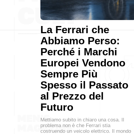
La Ferrari che
Abbiamo Perso:
Perché i Marchi
Europei Vendono
Sempre Più
Spesso il Passato
al Prezzo del
Futuro
Mettiamo subito in chiaro una cosa. Il
problema non è che Ferrari stia
costruendo un veicolo elettrico. Il mondo