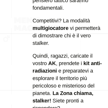
pensiero tattico saranno
fondamentali.
Competitivi? La modalità
multigiocatore
vi permetterà
di dimostrare chi è il vero
stalker.
Quindi, ragazzi, caricate il
vostro
AK
, prendete i
kit anti-
radiazioni
e preparatevi a
esplorare il territorio più
pericoloso e misterioso del
pianeta.
La Zona chiama,
stalker!
Siete pronti a