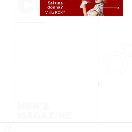
Sei una
donna?
Visita ROXY