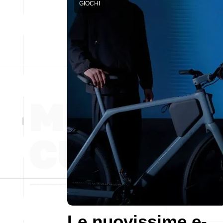
GIOCHI
Le nuovissime e-