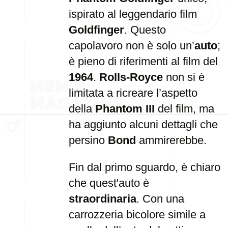
ispirato al leggendario film
Goldfinger
. Questo
capolavoro non è solo un’
auto
;
è pieno di riferimenti al film del
1964
.
Rolls-Royce
non si è
limitata a ricreare l’aspetto
della
Phantom III
del film, ma
ha aggiunto alcuni dettagli che
persino
Bond
ammirerebbe.
Fin dal primo sguardo, è chiaro
che quest'auto è
straordinaria
. Con una
carrozzeria bicolore simile a