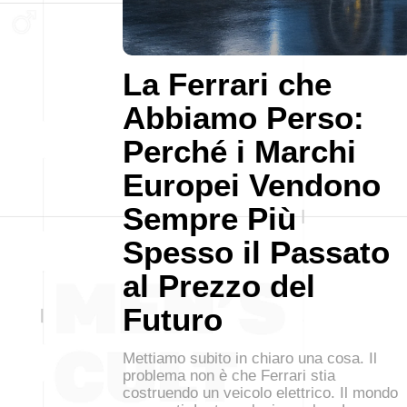
La Ferrari che
Abbiamo Perso:
Perché i Marchi
Europei Vendono
Sempre Più
Spesso il Passato
al Prezzo del
Futuro
Mettiamo subito in chiaro una cosa. Il
problema non è che Ferrari stia
costruendo un veicolo elettrico. Il mondo