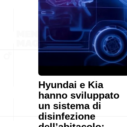
Hyundai e Kia
hanno sviluppato
un sistema di
disinfezione
dell’abitacolo: