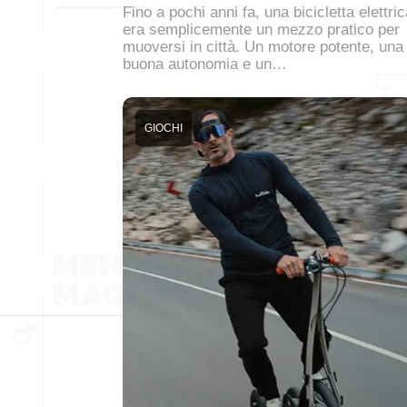
Fino a pochi anni fa, una bicicletta elettri
era semplicemente un mezzo pratico per
muoversi in città. Un motore potente, una
buona autonomia e un…
GIOCHI