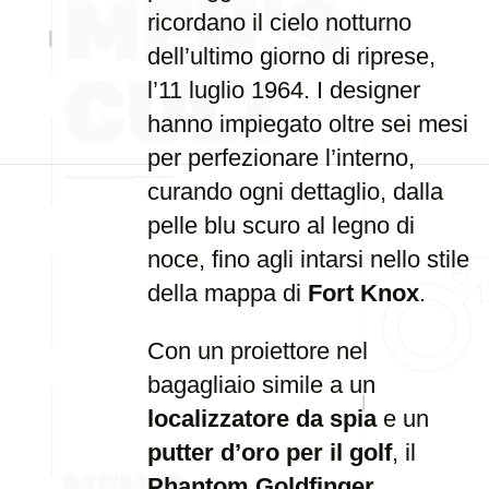
ricordano il cielo notturno
dell’ultimo giorno di riprese,
l’11 luglio 1964. I designer
hanno impiegato oltre sei mesi
per perfezionare l’interno,
curando ogni dettaglio, dalla
pelle blu scuro al legno di
noce, fino agli intarsi nello stile
della mappa di
Fort Knox
.
Con un proiettore nel
bagagliaio simile a un
localizzatore da spia
e un
putter d’oro per il golf
, il
Phantom Goldfinger