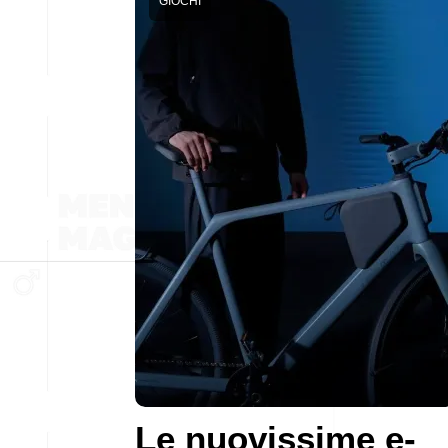
GIOCHI
Le nuovissime e-