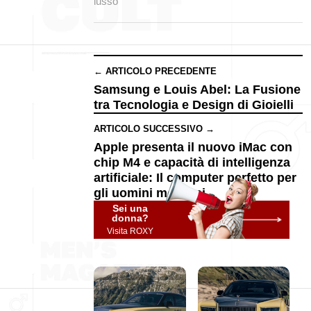
lusso
← ARTICOLO PRECEDENTE
Samsung e Louis Abel: La Fusione
tra Tecnologia e Design di Gioielli
ARTICOLO SUCCESSIVO →
Apple presenta il nuovo iMac con
chip M4 e capacità di intelligenza
artificiale: Il computer perfetto per
gli uomini moderni
Sei una
donna?
Visita ROXY