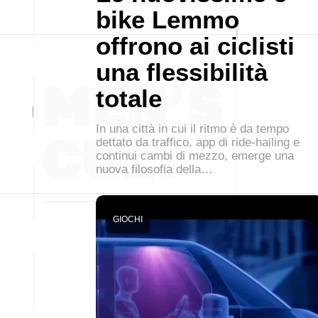
bike Lemmo
offrono ai ciclisti
una flessibilità
totale
In una città in cui il ritmo è da tempo
dettato da traffico, app di ride-hailing e
continui cambi di mezzo, emerge una
nuova filosofia della…
GIOCHI