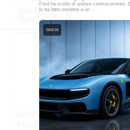
Ford ha scelto di andare controcorrente. 
lo ha fatto insieme a un…
GIOCHI