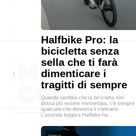
Halfbike Pro: la
bicicletta senza
sella che ti farà
dimenticare i
tragitti di sempre
Quando sembra che la bicicletta non
possa più essere reinventata, c'è sempre
qualcuno che dimostra il contrario.
L'azienda bulgara Halfbike ha…