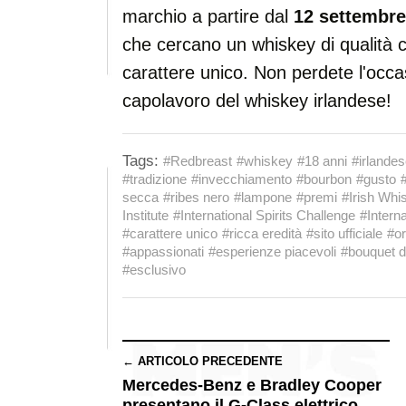
marchio a partire dal
12 settembre
che cercano un whiskey di qualità c
carattere unico. Non perdete l'occ
capolavoro del whiskey irlandese!
Tags:
#Redbreast
#whiskey
#18 anni
#irlande
#tradizione
#invecchiamento
#bourbon
#gusto
secca
#ribes nero
#lampone
#premi
#Irish Whi
Institute
#International Spirits Challenge
#Intern
#carattere unico
#ricca eredità
#sito ufficiale
#or
#appassionati
#esperienze piacevoli
#bouquet d
#esclusivo
← ARTICOLO PRECEDENTE
Mercedes-Benz e Bradley Cooper
presentano il G-Class elettrico