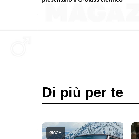
Di più per te
GIOCHI