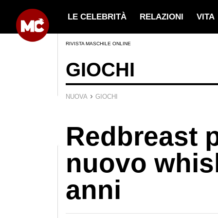
LE CELEBRITÀ
RELAZIONI
VITA
RIVISTA MASCHILE ONLINE
GIOCHI
›
NUOVA
GIOCHI
Redbreast p
nuovo whisk
anni