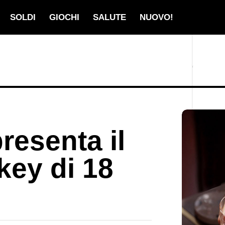
SOLDI
GIOCHI
SALUTE
NUOVO!
resenta il
ey di 18