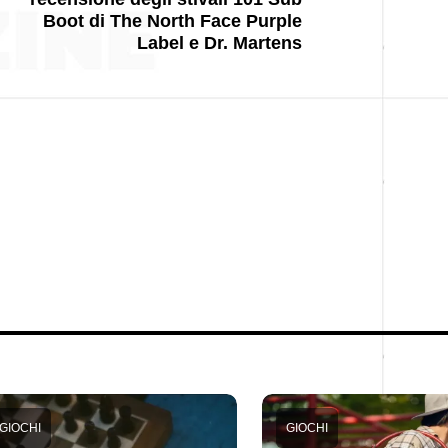
Boot di The North Face Purple
Label e Dr. Martens
GIOCHI
GIOCHI