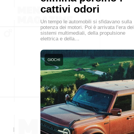
cattivi odori
Un tempo le automobili si sfidavano sulla
potenza dei motori. Poi è arrivata l’era dei
sistemi multimediali, della propulsione
elettrica e della…
GIOCHI