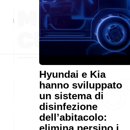
Hyundai e Kia
hanno sviluppato
un sistema di
disinfezione
dell’abitacolo:
elimina persino i