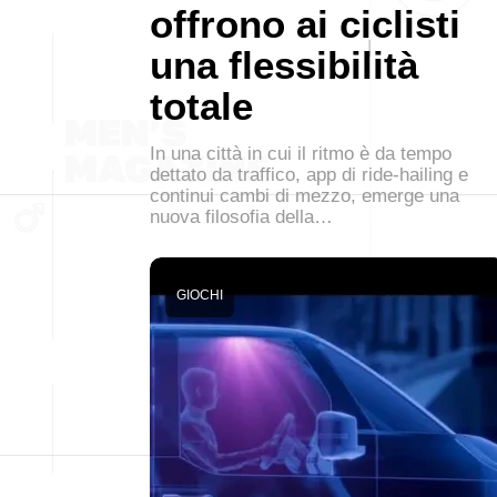
offrono ai ciclisti
una flessibilità
totale
In una città in cui il ritmo è da tempo
dettato da traffico, app di ride-hailing e
continui cambi di mezzo, emerge una
nuova filosofia della…
GIOCHI