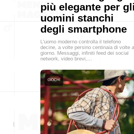
più elegante per gl
uomini stanchi
degli smartphone
L'uomo moderno controlla il telefono
decine, a volte persino centinaia di volte a
giorno. Messaggi, infiniti feed dei social
network, video brevi,…
GIOCHI