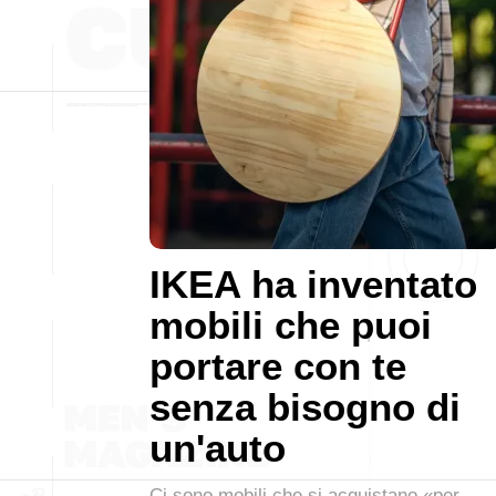
IKEA ha inventato
mobili che puoi
portare con te
senza bisogno di
un'auto
Ci sono mobili che si acquistano «per