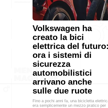
Volkswagen ha
creato la bici
elettrica del futuro
ora i sistemi di
sicurezza
automobilistici
arrivano anche
sulle due ruote
Fino a pochi anni fa, una bicicletta elettri
era semplicemente un mezzo pratico per