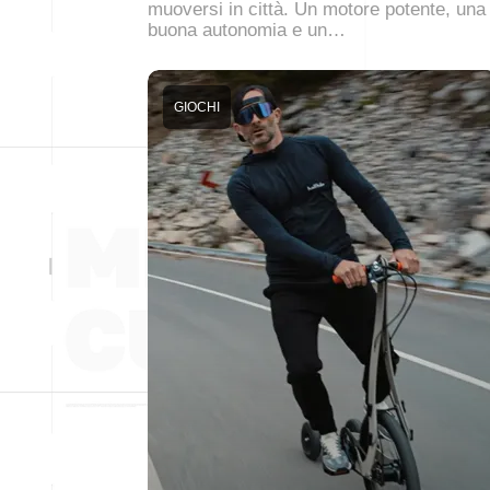
muoversi in città. Un motore potente, una
buona autonomia e un…
GIOCHI